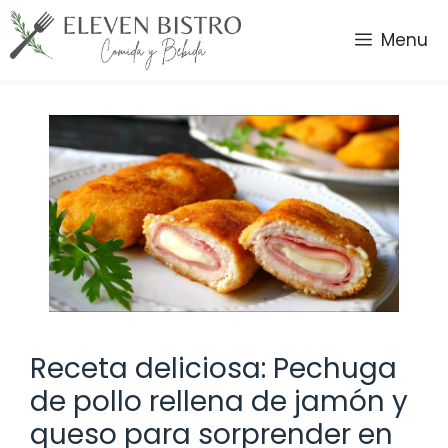
Saltar
al
Menu
contenido
Receta deliciosa: Pechuga
de pollo rellena de jamón y
queso para sorprender en