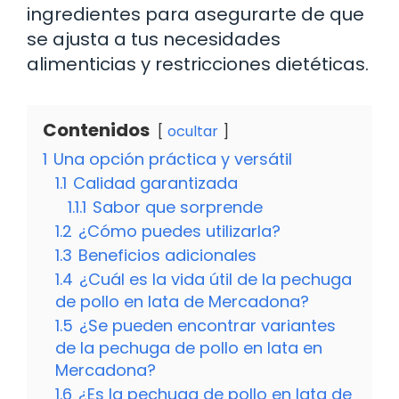
ingredientes para asegurarte de que
se ajusta a tus necesidades
alimenticias y restricciones dietéticas.
Contenidos
ocultar
1
Una opción práctica y versátil
1.1
Calidad garantizada
1.1.1
Sabor que sorprende
1.2
¿Cómo puedes utilizarla?
1.3
Beneficios adicionales
1.4
¿Cuál es la vida útil de la pechuga
de pollo en lata de Mercadona?
1.5
¿Se pueden encontrar variantes
de la pechuga de pollo en lata en
Mercadona?
1.6
¿Es la pechuga de pollo en lata de