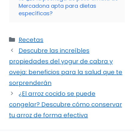
Mercadona apta para dietas
específicas?
Categorías
Recetas
Descubre las increíbles
propiedades del yogur de cabra y
oveja: beneficios para la salud que te
sorprenderán
¿El arroz cocido se puede
congelar? Descubre cómo conservar
tu arroz de forma efectiva