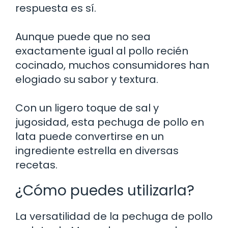
respuesta es sí.
Aunque puede que no sea
exactamente igual al pollo recién
cocinado, muchos consumidores han
elogiado su sabor y textura.
Con un ligero toque de sal y
jugosidad, esta pechuga de pollo en
lata puede convertirse en un
ingrediente estrella en diversas
recetas.
¿Cómo puedes utilizarla?
La versatilidad de la pechuga de pollo