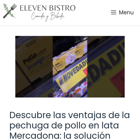
Saltar
al
Menu
contenido
Descubre las ventajas de la
pechuga de pollo en lata
Mercadona: la solución