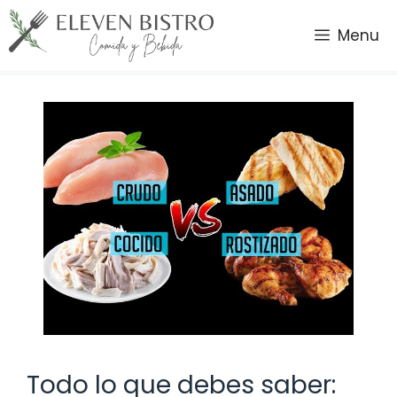
Saltar
al
Menu
contenido
Todo lo que debes saber: