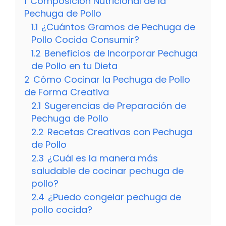
1
Composición Nutricional de la
Pechuga de Pollo
1.1
¿Cuántos Gramos de Pechuga de
Pollo Cocida Consumir?
1.2
Beneficios de Incorporar Pechuga
de Pollo en tu Dieta
2
Cómo Cocinar la Pechuga de Pollo
de Forma Creativa
2.1
Sugerencias de Preparación de
Pechuga de Pollo
2.2
Recetas Creativas con Pechuga
de Pollo
2.3
¿Cuál es la manera más
saludable de cocinar pechuga de
pollo?
2.4
¿Puedo congelar pechuga de
pollo cocida?