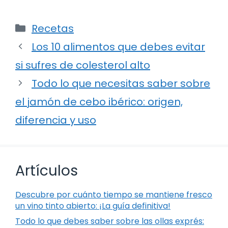
Categorías
Recetas
Los 10 alimentos que debes evitar
si sufres de colesterol alto
Todo lo que necesitas saber sobre
el jamón de cebo ibérico: origen,
diferencia y uso
Artículos
Descubre por cuánto tiempo se mantiene fresco
un vino tinto abierto: ¡La guía definitiva!
Todo lo que debes saber sobre las ollas exprés: