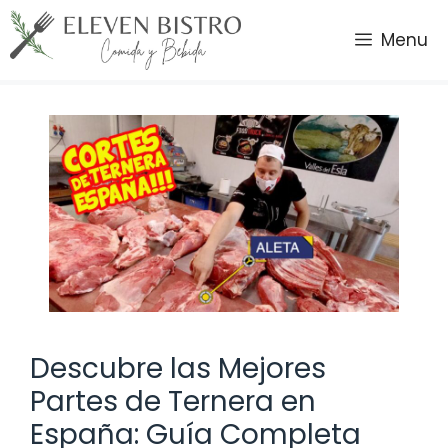
Saltar
al
Menu
contenido
Descubre las Mejores
Partes de Ternera en
España: Guía Completa