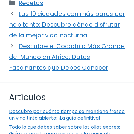
Categorías
Recetas
Las 10 ciudades con más bares por
habitante: Descubre dónde disfrutar
de la mejor vida nocturna
Descubre el Cocodrilo Más Grande
del Mundo en África: Datos
Fascinantes que Debes Conocer
Artículos
Descubre por cuánto tiempo se mantiene fresco
un vino tinto abierto: ¡La guía definitiva!
Todo lo que debes saber sobre las ollas exprés:
Guía completa para encontrar la mejor olla