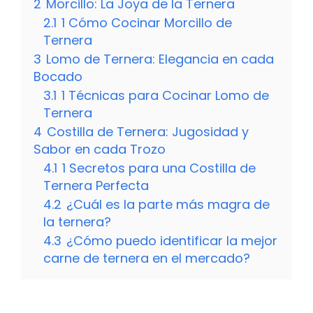
2
Morcillo: La Joya de la Ternera
2.1
1 Cómo Cocinar Morcillo de
Ternera
3
Lomo de Ternera: Elegancia en cada
Bocado
3.1
1 Técnicas para Cocinar Lomo de
Ternera
4
Costilla de Ternera: Jugosidad y
Sabor en cada Trozo
4.1
1 Secretos para una Costilla de
Ternera Perfecta
4.2
¿Cuál es la parte más magra de
la ternera?
4.3
¿Cómo puedo identificar la mejor
carne de ternera en el mercado?