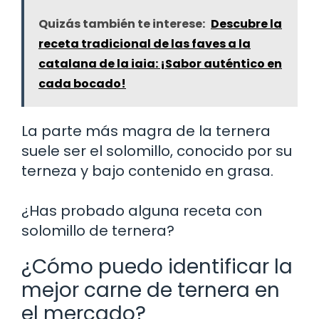
Quizás también te interese:
Descubre la
receta tradicional de las faves a la
catalana de la iaia: ¡Sabor auténtico en
cada bocado!
La parte más magra de la ternera
suele ser el solomillo, conocido por su
terneza y bajo contenido en grasa.
¿Has probado alguna receta con
solomillo de ternera?
¿Cómo puedo identificar la
mejor carne de ternera en
el mercado?