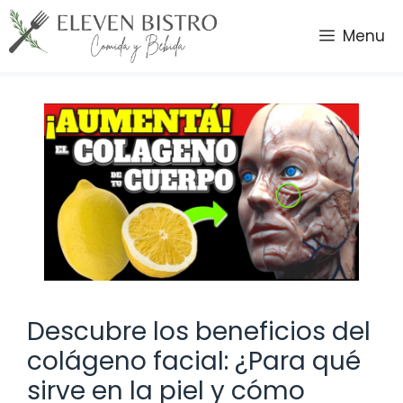
Saltar
al
Menu
contenido
Descubre los beneficios del
colágeno facial: ¿Para qué
sirve en la piel y cómo