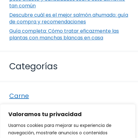
tan común
Descubre cuál es el mejor salmón ahumado: guía
de compra y recomendaciones
Guía completa: Cómo tratar eficazmente las
plantas con manchas blancas en casa
Categorías
Carne
Destacados
Valoramos tu privacidad
Marisco
Usamos cookies para mejorar su experiencia de
Otro
navegación, mostrarle anuncios o contenidos