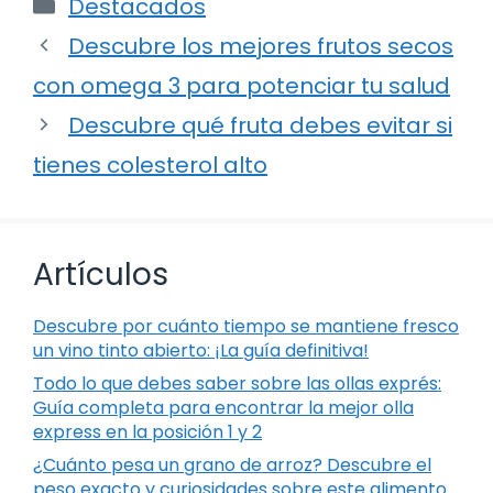
Categorías
Destacados
Descubre los mejores frutos secos
con omega 3 para potenciar tu salud
Descubre qué fruta debes evitar si
tienes colesterol alto
Artículos
Descubre por cuánto tiempo se mantiene fresco
un vino tinto abierto: ¡La guía definitiva!
Todo lo que debes saber sobre las ollas exprés:
Guía completa para encontrar la mejor olla
express en la posición 1 y 2
¿Cuánto pesa un grano de arroz? Descubre el
peso exacto y curiosidades sobre este alimento