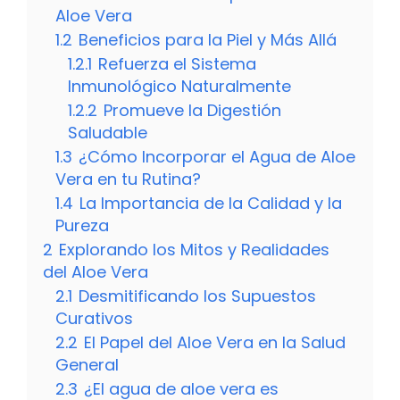
Aloe Vera
1.2
Beneficios para la Piel y Más Allá
1.2.1
Refuerza el Sistema
Inmunológico Naturalmente
1.2.2
Promueve la Digestión
Saludable
1.3
¿Cómo Incorporar el Agua de Aloe
Vera en tu Rutina?
1.4
La Importancia de la Calidad y la
Pureza
2
Explorando los Mitos y Realidades
del Aloe Vera
2.1
Desmitificando los Supuestos
Curativos
2.2
El Papel del Aloe Vera en la Salud
General
2.3
¿El agua de aloe vera es