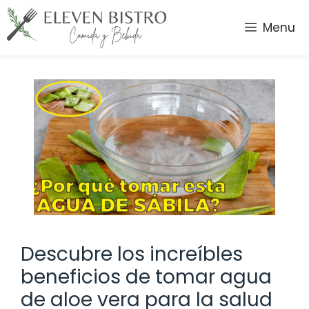
Saltar
al
Menu
contenido
Descubre los increíbles
beneficios de tomar agua
de aloe vera para la salud