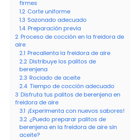
firmes
1.2
Corte uniforme
1.3
Sazonado adecuado
1.4
Preparación previa
2
Proceso de cocción en la freidora de
aire
2.1
Precalienta la freidora de aire
2.2
Distribuye los palitos de
berenjena
2.3
Rociado de aceite
2.4
Tiempo de cocción adecuado
3
Disfruta tus palitos de berenjena en
freidora de aire
3.1
¡Experimenta con nuevos sabores!
3.2
¿Puedo preparar palitos de
berenjena en la freidora de aire sin
aceite?