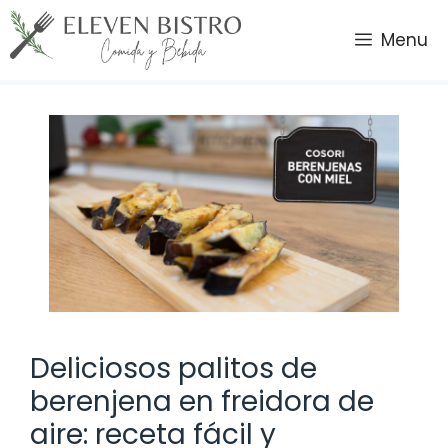
Saltar
al
Menu
contenido
Deliciosos palitos de
berenjena en freidora de
aire: receta fácil y