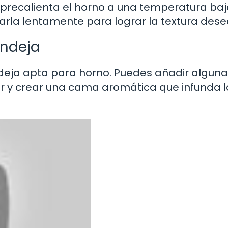
o, precalienta el horno a una temperatura baj
arla lentamente para lograr la textura des
andeja
ndeja apta para horno. Puedes añadir algun
or y crear una cama aromática que infunda l