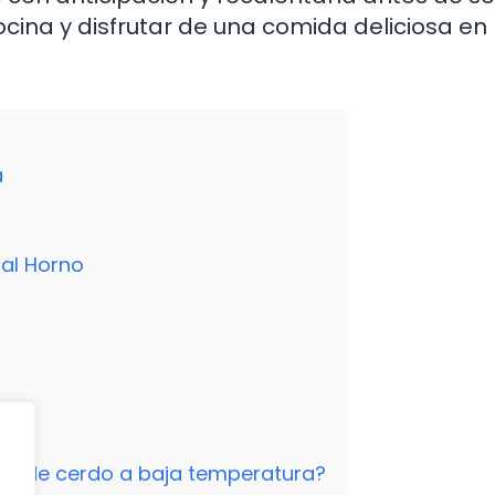
ocina y disfrutar de una comida deliciosa en
a
 al Horno
illa de cerdo a baja temperatura?