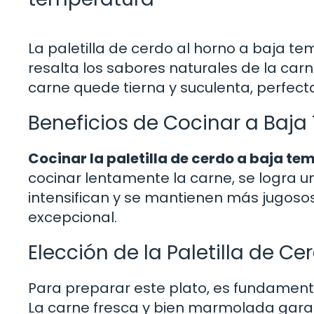
La paletilla de cerdo al horno a baja t
resalta los sabores naturales de la car
carne quede tierna y suculenta, perfect
Beneficios de Cocinar a Baj
Cocinar la paletilla de cerdo a baja t
cocinar lentamente la carne, se logra u
intensifican y se mantienen más jugosos,
excepcional.
Elección de la Paletilla de Ce
Para preparar este plato, es fundamenta
La carne fresca y bien marmolada garant