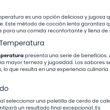
emperatura es una opción deliciosa y jugosa 
ne. Este método de cocción lenta garantiza q
a para una comida reconfortante y llena de 
a Temperatura
emperatura
presenta una serie de beneficios. 
na mayor terneza y jugosidad. Los sabores s
 lo que resulta en una experiencia culinaria
rdo
l seleccionar una paletilla de cerdo de cali
izará un resultado final excepcional. Es