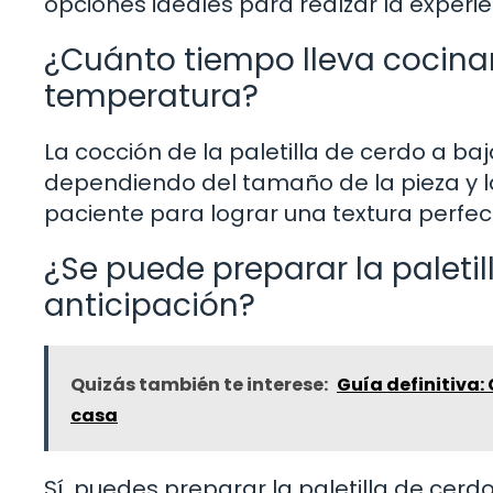
opciones ideales para realzar la experi
¿Cuánto tiempo lleva cocinar 
temperatura?
La cocción de la paletilla de cerdo a ba
dependiendo del tamaño de la pieza y l
paciente para lograr una textura perfec
¿Se puede preparar la paletil
anticipación?
Quizás también te interese:
Guía definitiva:
casa
Sí, puedes preparar la paletilla de cerdo