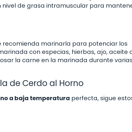
n nivel de grasa intramuscular para mantene
 se recomienda marinarla para potenciar los
marinada con especias, hierbas, ajo, aceite 
eposar la carne en la marinada durante varia
lla de Cerdo al Horno
orno a baja temperatura
perfecta, sigue esto