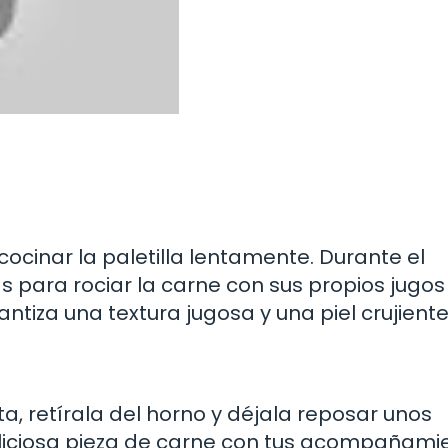
cocinar la paletilla lentamente. Durante el
para rociar la carne con sus propios jugos
tiza una textura jugosa y una piel crujiente
sta, retírala del horno y déjala reposar unos
deliciosa pieza de carne con tus acompañami