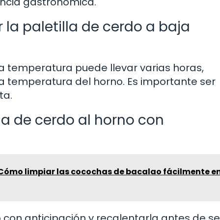
encia gastronómica.
la paletilla de cerdo a baja
ja temperatura puede llevar varias horas,
a temperatura del horno. Es importante ser
ta.
la de cerdo al horno con
 Cómo limpiar las cocochas de bacalao fácilmente e
 con anticipación y recalentarla antes de ser