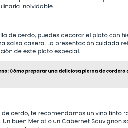
linaria inolvidable.
illa de cerdo, puedes decorar el plato con h
na salsa casera. La presentación cuidada re
ión de este plato especial.
so: Cómo preparar una deliciosa pierna de cordero 
a de cerdo, te recomendamos un vino tinto r
 Un buen Merlot o un Cabernet Sauvignon s