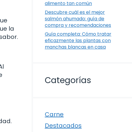
alimento tan común
Descubre cuál es el mejor
salmón ahumado: guía de
que
compra y recomendaciones
ue la
Guía completa: Cómo tratar
sabor.
eficazmente las plantas con
manchas blancas en casa
Al
e
Categorías
Carne
dad.
Destacados