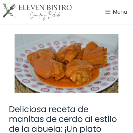
Saltar
al
Menu
contenido
Deliciosa receta de
manitas de cerdo al estilo
de la abuela: ¡Un plato