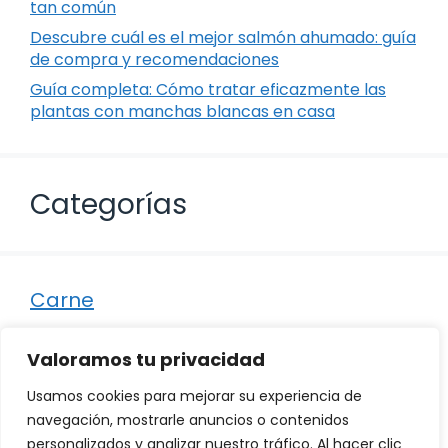
tan común
Descubre cuál es el mejor salmón ahumado: guía
de compra y recomendaciones
Guía completa: Cómo tratar eficazmente las
plantas con manchas blancas en casa
Categorías
Carne
Destacados
Valoramos tu privacidad
Marisco
Usamos cookies para mejorar su experiencia de
Otro
navegación, mostrarle anuncios o contenidos
personalizados y analizar nuestro tráfico. Al hacer clic