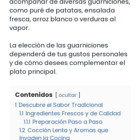
acompañar de diversas guarniciones,
como puré de patatas, ensalada
fresca, arroz blanco o verduras al
vapor.
La elección de las guarniciones
dependerá de tus gustos personales
y de cómo desees complementar el
plato principal.
Contenidos
ocultar
1
Descubre el Sabor Tradicional
1.1
Ingredientes Frescos y de Calidad
1.1.1
Preparación Paso a Paso
1.2
Cocción Lenta y Aromas que
Invaden la Cocina