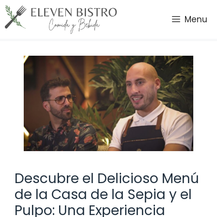
Saltar
al
Menu
contenido
Descubre el Delicioso Menú
de la Casa de la Sepia y el
Pulpo: Una Experiencia