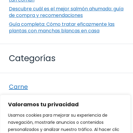
Descubre cuál es el mejor salmón ahumado: guía
de compra y recomendaciones
Guía completa: Cómo tratar eficazmente las
plantas con manchas blancas en casa
Categorías
Carne
Destacados
Valoramos tu privacidad
Marisco
Usamos cookies para mejorar su experiencia de
Otro
navegación, mostrarle anuncios o contenidos
personalizados y analizar nuestro tráfico. Al hacer clic
Pescado