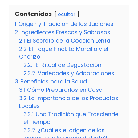
Contenidos
ocultar
1
Origen y Tradición de los Judiones
2
Ingredientes Frescos y Sabrosos
2.1
El Secreto de la Cocción Lenta
2.2
El Toque Final: La Morcilla y el
Chorizo
2.2.1
El Ritual de Degustación
2.2.2
Variedades y Adaptaciones
3
Beneficios para la Salud
3.1
Cómo Prepararlos en Casa
3.2
La Importancia de los Productos
Locales
3.2.1
Una Tradición que Trasciende
el Tiempo
3.2.2
¿Cuál es el origen de los
judiones de la granja de bote?