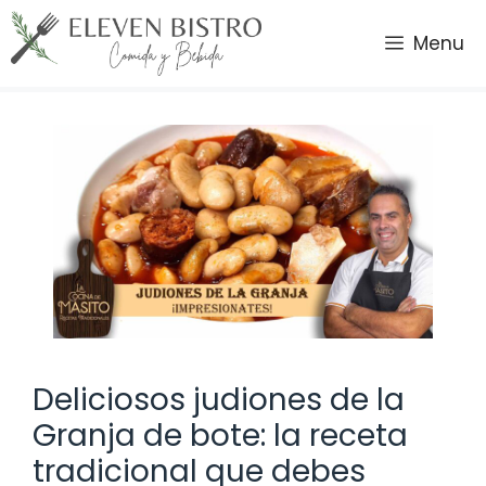
Saltar
al
Menu
contenido
Deliciosos judiones de la
Granja de bote: la receta
tradicional que debes