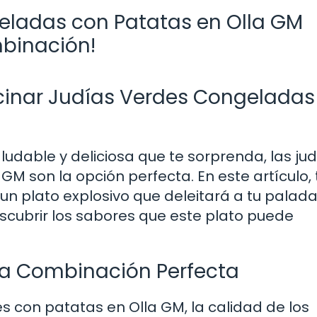
eladas con Patatas en Olla GM
mbinación!
cinar Judías Verdes Congeladas
udable y deliciosa que te sorprenda, las ju
M son la opción perfecta. En este artículo, 
un plato explosivo que deleitará a tu paladar
escubrir los sabores que este plato puede
na Combinación Perfecta
s con patatas en Olla GM, la calidad de los