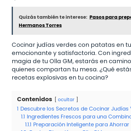
Quizás también te interese:
Pasos para prepar
Hermanos Torres
Cocinar judías verdes con patatas en tu
emocionante y satisfactoria. Con ingredi
magia de tu Olla GM, estarás en camino 
quienes compartan tu mesa. ¿Qué estás
recetas explosivas en tu cocina?
Contenidos
ocultar
1
Descubre los Secretos de Cocinar Judías
1.1
Ingredientes Frescos para una Combina
1.1.1
Preparación Inteligente para Ahorra