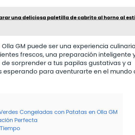
ar una deliciosa paletilla de cabrito al horno al est
 Olla GM puede ser una experiencia culinari
entes frescos, una preparación inteligente y
de sorprender a tus papilas gustativas y a
 esperando para aventurarte en el mundo 
 Verdes Congeladas con Patatas en Olla GM
ción Perfecta
r Tiempo