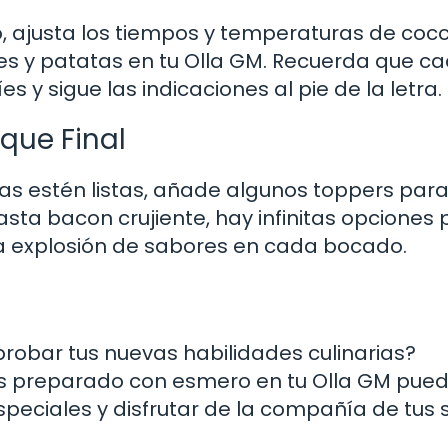
, ajusta los tiempos y temperaturas de coc
des y patatas en tu Olla GM. Recuerda que c
s y sigue las indicaciones al pie de la letra.
que Final
as estén listas, añade algunos toppers par
sta bacon crujiente, hay infinitas opciones
una explosión de sabores en cada bocado.
 probar tus nuevas habilidades culinarias?
s preparado con esmero en tu Olla GM pued
eciales y disfrutar de la compañía de tus 