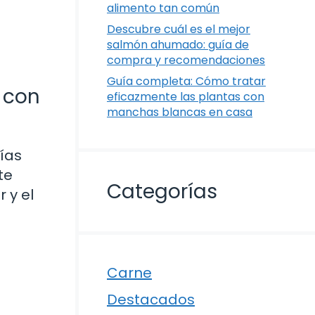
alimento tan común
Descubre cuál es el mejor
salmón ahumado: guía de
compra y recomendaciones
Guía completa: Cómo tratar
 con
eficazmente las plantas con
manchas blancas en casa
días
te
Categorías
 y el
Carne
Destacados