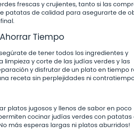
erdes frescas y crujientes, tanto si las comp
e patatas de calidad para asegurarte de o
inal.
 Ahorrar Tiempo
asegúrate de tener todos los ingredientes y
 limpieza y corte de las judías verdes y las
paración y disfrutar de un plato en tiempo r
una receta sin perplejidades ni contratiempo
ear platos jugosos y llenos de sabor en poco
e permiten cocinar judías verdes con patatas
o más esperas largas ni platos aburridos!