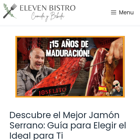
Saltar
al
Menu
contenido
Descubre el Mejor Jamón
Serrano: Guía para Elegir el
Ideal para Ti