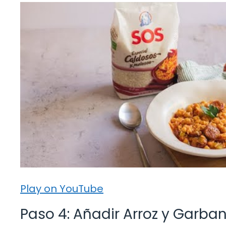
Play on YouTube
Paso 4: Añadir Arroz y Garba