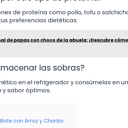
nes de proteína como pollo, tofu o salchich
us preferencias dietéticas.
nal de papas con choco de la abuela: ¡Descubre cóm
almacenar las sobras?
ético en el refrigerador y consúmelas en un
a y sabor óptimos.
Bote con Arroz y Chorizo