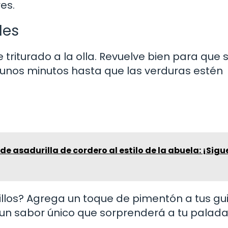
es.
les
triturado a la olla. Revuelve bien para que 
 unos minutos hasta que las verduras estén
de asadurilla de cordero al estilo de la abuela: ¡Sigu
atillos? Agrega un toque de pimentón a tus gu
 un sabor único que sorprenderá a tu palada