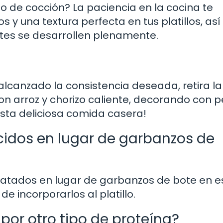
 de cocción? La paciencia en la cocina te
 una textura perfecta en tus platillos, así
ntes se desarrollen plenamente.
alcanzado la consistencia deseada, retira la 
on arroz y chorizo caliente, decorando con pe
 esta deliciosa comida casera!
cidos en lugar de garbanzos de
nlatados en lugar de garbanzos de bote en e
e incorporarlos al platillo.
 por otro tipo de proteína?