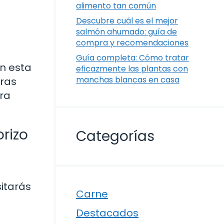
alimento tan común
Descubre cuál es el mejor
salmón ahumado: guía de
compra y recomendaciones
Guía completa: Cómo tratar
on esta
eficazmente las plantas con
manchas blancas en casa
uras
ara
rizo
Categorías
itarás
Carne
Destacados