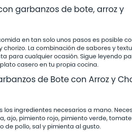
con garbanzos de bote, arroz y
comida en tan solo unos pasos es posible c
 chorizo. La combinación de sabores y text
cta para cualquier ocasión. Sigue leyendo p
plato casero en tu propia cocina.
rbanzos de Bote con Arroz y Cho
 los ingredientes necesarios a mano. Neces
a, ajo, pimiento rojo, pimiento verde, tomate
o de pollo, sal y pimienta al gusto.