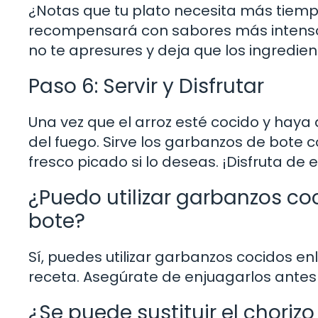
¿Notas que tu plato necesita más tiempo
recompensará con sabores más intensos y
no te apresures y deja que los ingredie
Paso 6: Servir y Disfrutar
Una vez que el arroz esté cocido y haya 
del fuego. Sirve los garbanzos de bote c
fresco picado si lo deseas. ¡Disfruta de
¿Puedo utilizar garbanzos co
bote?
Sí, puedes utilizar garbanzos cocidos e
receta. Asegúrate de enjuagarlos antes d
¿Se puede sustituir el chorizo