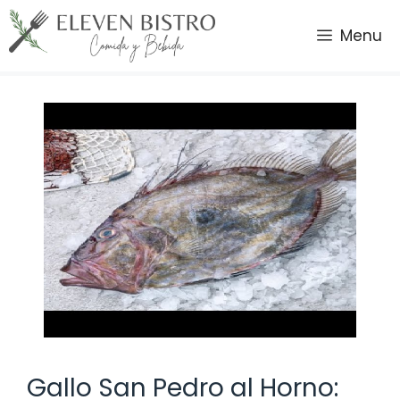
Saltar
al
Menu
contenido
Gallo San Pedro al Horno: