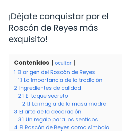
¡Déjate conquistar por el
Roscón de Reyes más
exquisito!
Contenidos
ocultar
1
El origen del Roscón de Reyes
1.1
La importancia de la tradición
2
Ingredientes de calidad
2.1
El toque secreto
2.1.1
La magia de la masa madre
3
El arte de la decoración
3.1
Un regalo para los sentidos
4
El Roscón de Reyes como símbolo