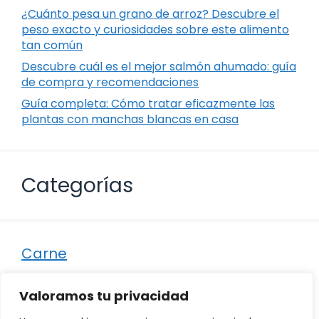
¿Cuánto pesa un grano de arroz? Descubre el
peso exacto y curiosidades sobre este alimento
tan común
Descubre cuál es el mejor salmón ahumado: guía
de compra y recomendaciones
Guía completa: Cómo tratar eficazmente las
plantas con manchas blancas en casa
Categorías
Carne
Destacados
Valoramos tu privacidad
Marisco