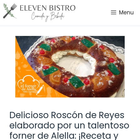
Saltar
al
Menu
contenido
Delicioso Roscón de Reyes
elaborado por un talentoso
forner de Alella: ¡Receta y