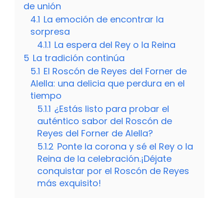
de unión
4.1
La emoción de encontrar la
sorpresa
4.1.1
La espera del Rey o la Reina
5
La tradición continúa
5.1
El Roscón de Reyes del Forner de
Alella: una delicia que perdura en el
tiempo
5.1.1
¿Estás listo para probar el
auténtico sabor del Roscón de
Reyes del Forner de Alella?
5.1.2
Ponte la corona y sé el Rey o la
Reina de la celebración.¡Déjate
conquistar por el Roscón de Reyes
más exquisito!