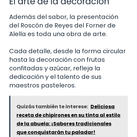
El arte de la decoración
Además del sabor, la presentación
del Roscón de Reyes del Forner de
Alella es toda una obra de arte.
Cada detalle, desde la forma circular
hasta la decoración con frutas
confitadas y azúcar, refleja la
dedicación y el talento de sus
maestros pasteleros.
Quizás también te interese:
Deliciosa
receta de chipirones en su tinta al estilo
de la abuela: ¡Sabores tradicionales
que conquistarán tu paladar!