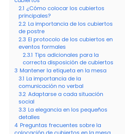
cubiertos
2.1
¿Cómo colocar los cubiertos
principales?
2.2
La importancia de los cubiertos
de postre
2.3
El protocolo de los cubiertos en
eventos formales
2.3.1
Tips adicionales para la
correcta disposición de cubiertos
3
Mantener la etiqueta en la mesa
3.1
La importancia de la
comunicación no verbal
3.2
Adaptarse a cada situación
social
3.3
La elegancia en los pequeños
detalles
4
Preguntas frecuentes sobre la
colocación de cubiertos en la mesa