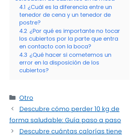
4.1
¿Cuál es la diferencia entre un
tenedor de cena y un tenedor de
postre?
4.2
¿Por qué es importante no tocar
los cubiertos por la parte que entra
en contacto con la boca?
4.3
¿Qué hacer si cometemos un
error en la disposición de los
cubiertos?
Categorías
Otro
Descubre cómo perder 10 kg de
forma saludable: Guía paso a paso
Descubre cuántas calorías tiene