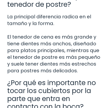
tenedor de postre?
La principal diferencia radica en el
tamaño y la forma.
El tenedor de cena es más grande y
tiene dientes más anchos, diseñado
para platos principales, mientras que
el tenedor de postre es más pequeño
y suele tener dientes más estrechos
para postres más delicados.
¿Por qué es importante no
tocar los cubiertos por la
parte que entra en
contacto con la boca?