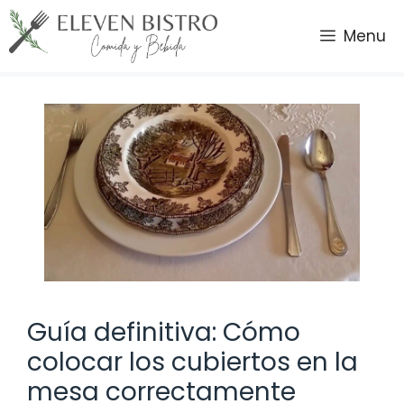
Saltar
al
Menu
contenido
Guía definitiva: Cómo
colocar los cubiertos en la
mesa correctamente