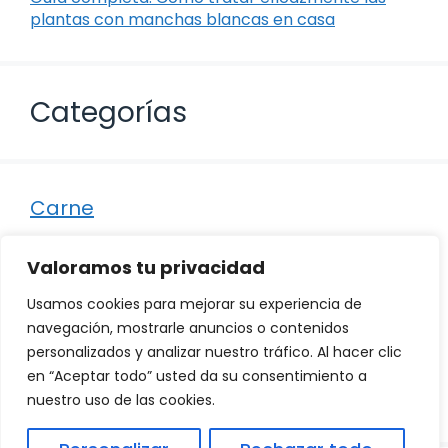
plantas con manchas blancas en casa
Categorías
Carne
Destacados
Valoramos tu privacidad
Marisco
Usamos cookies para mejorar su experiencia de
Otro
navegación, mostrarle anuncios o contenidos
personalizados y analizar nuestro tráfico. Al hacer clic
Pescado
en “Aceptar todo” usted da su consentimiento a
Recetas
nuestro uso de las cookies.