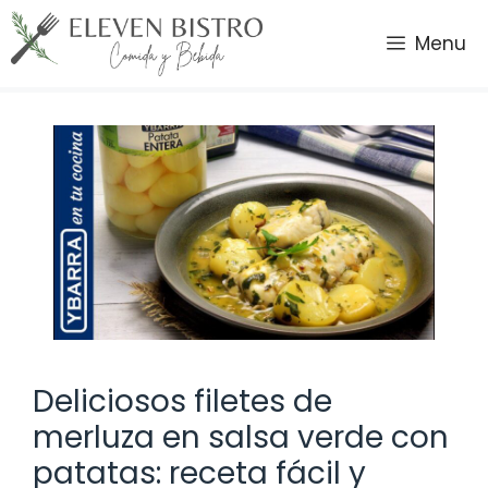
Saltar
al
Menu
contenido
Deliciosos filetes de
merluza en salsa verde con
patatas: receta fácil y