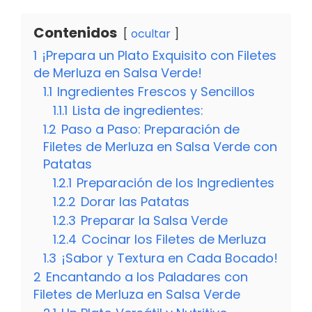
Contenidos
ocultar
1
¡Prepara un Plato Exquisito con Filetes
de Merluza en Salsa Verde!
1.1
Ingredientes Frescos y Sencillos
1.1.1
Lista de ingredientes:
1.2
Paso a Paso: Preparación de
Filetes de Merluza en Salsa Verde con
Patatas
1.2.1
Preparación de los Ingredientes
1.2.2
Dorar las Patatas
1.2.3
Preparar la Salsa Verde
1.2.4
Cocinar los Filetes de Merluza
1.3
¡Sabor y Textura en Cada Bocado!
2
Encantando a los Paladares con
Filetes de Merluza en Salsa Verde