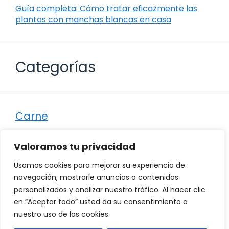
Guía completa: Cómo tratar eficazmente las
plantas con manchas blancas en casa
Categorías
Carne
Destacados
Valoramos tu privacidad
Marisco
Usamos cookies para mejorar su experiencia de
Otro
navegación, mostrarle anuncios o contenidos
personalizados y analizar nuestro tráfico. Al hacer clic
Pescado
en “Aceptar todo” usted da su consentimiento a
Recetas
nuestro uso de las cookies.