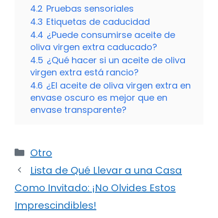
4.2
Pruebas sensoriales
4.3
Etiquetas de caducidad
4.4
¿Puede consumirse aceite de
oliva virgen extra caducado?
4.5
¿Qué hacer si un aceite de oliva
virgen extra está rancio?
4.6
¿El aceite de oliva virgen extra en
envase oscuro es mejor que en
envase transparente?
Categorías
Otro
Lista de Qué Llevar a una Casa
Como Invitado: ¡No Olvides Estos
Imprescindibles!