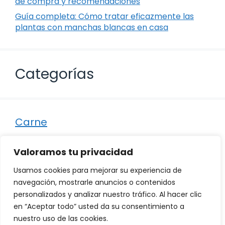
de compra y recomendaciones
Guía completa: Cómo tratar eficazmente las
plantas con manchas blancas en casa
Categorías
Carne
Destacados
Valoramos tu privacidad
Marisco
Usamos cookies para mejorar su experiencia de
Otro
navegación, mostrarle anuncios o contenidos
personalizados y analizar nuestro tráfico. Al hacer clic
Pescado
en “Aceptar todo” usted da su consentimiento a
Recetas
nuestro uso de las cookies.