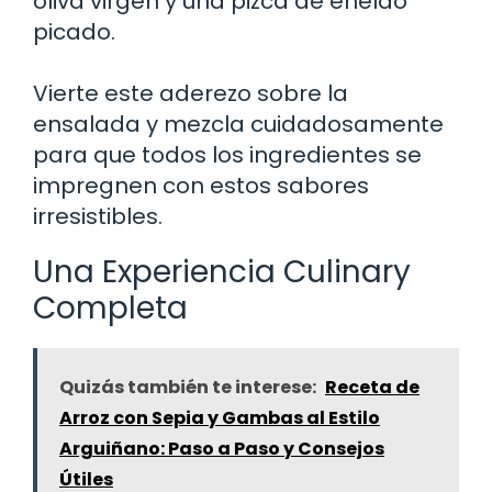
oliva virgen y una pizca de eneldo
picado.
Vierte este aderezo sobre la
ensalada y mezcla cuidadosamente
para que todos los ingredientes se
impregnen con estos sabores
irresistibles.
Una Experiencia Culinary
Completa
Quizás también te interese:
Receta de
Arroz con Sepia y Gambas al Estilo
Arguiñano: Paso a Paso y Consejos
Útiles