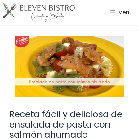
Saltar
al
Menu
contenido
Receta fácil y deliciosa de
ensalada de pasta con
salmón ahumado