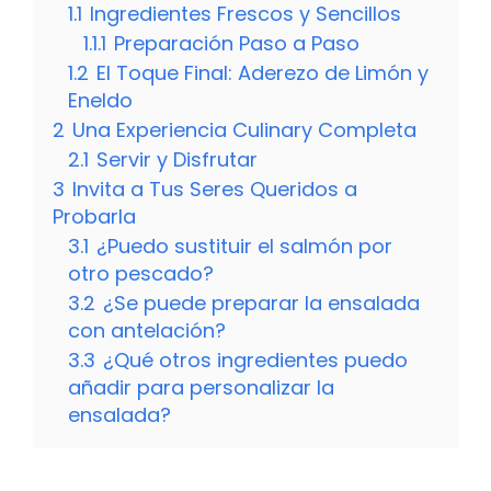
1.1
Ingredientes Frescos y Sencillos
1.1.1
Preparación Paso a Paso
1.2
El Toque Final: Aderezo de Limón y
Eneldo
2
Una Experiencia Culinary Completa
2.1
Servir y Disfrutar
3
Invita a Tus Seres Queridos a
Probarla
3.1
¿Puedo sustituir el salmón por
otro pescado?
3.2
¿Se puede preparar la ensalada
con antelación?
3.3
¿Qué otros ingredientes puedo
añadir para personalizar la
ensalada?