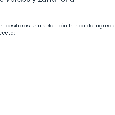
necesitarás una selección fresca de ingredi
eceta: