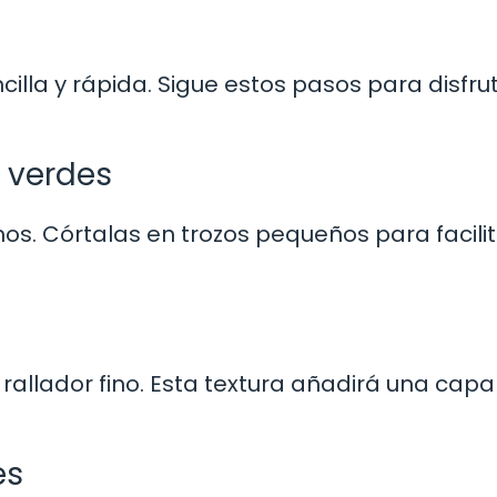
illa y rápida. Sigue estos pasos para disfru
s verdes
mos. Córtalas en trozos pequeños para facilit
 rallador fino. Esta textura añadirá una capa
es