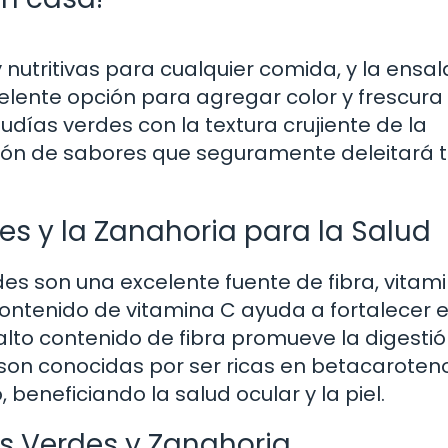
 nutritivas para cualquier comida, y la ensa
elente opción para agregar color y frescura 
días verdes con la textura crujiente de la
ión de sabores que seguramente deleitará 
es y la Zanahoria para la Salud
s son una excelente fuente de fibra, vitami
contenido de vitamina C ayuda a fortalecer e
lto contenido de fibra promueve la digesti
s son conocidas por ser ricas en betacaroten
 beneficiando la salud ocular y la piel.
s Verdes y Zanahoria