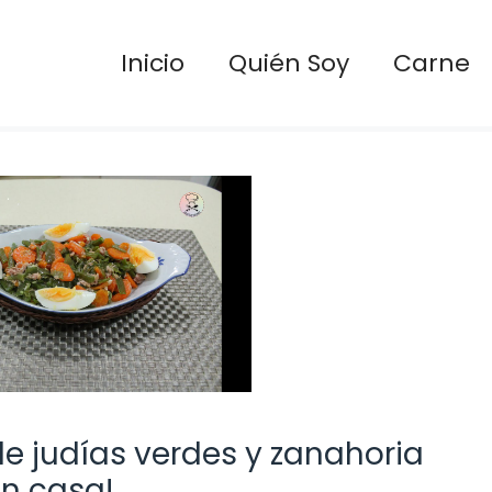
Inicio
Quién Soy
Carne
e judías verdes y zanahoria
n casa!