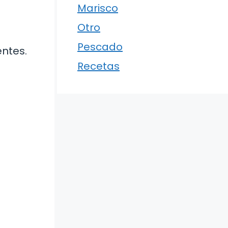
Marisco
Otro
Pescado
entes.
Recetas