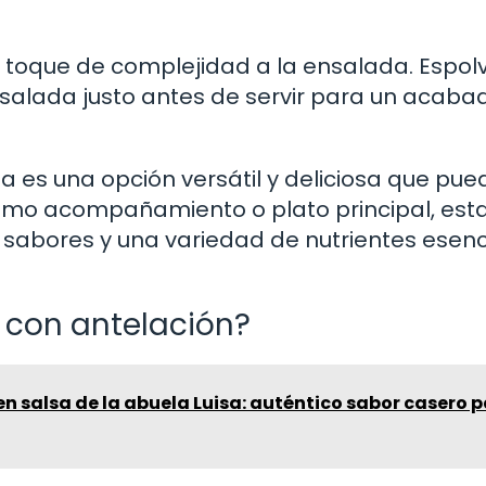
 toque de complejidad a la ensalada. Espol
salada justo antes de servir para un acaba
a es una opción versátil y deliciosa que pue
 como acompañamiento o plato principal, est
sabores y una variedad de nutrientes esenc
 con antelación?
en salsa de la abuela Luisa: auténtico sabor casero 