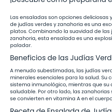
Las ensaladas son opciones deliciosas y
de judías verdes y zanahoria es una exc
platos. Combinando la suavidad de las ju
zanahoria, esta ensalada es una explos
paladar.
Beneficios de las Judías Verd
A menudo subestimadas, las judías verde
minerales esenciales para la salud. Su 
sistema inmunológico, mientras que su a
saludable. Por otro lado, las zanahoria
se convierten en vitamina A en el cuerpo,
Receta de Ensalada de Judía