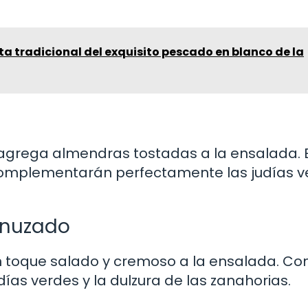
ta tradicional del exquisito pescado en blanco de la
, agrega almendras tostadas a la ensalada. 
 complementarán perfectamente las judías v
enuzado
 toque salado y cremoso a la ensalada. C
ías verdes y la dulzura de las zanahorias.