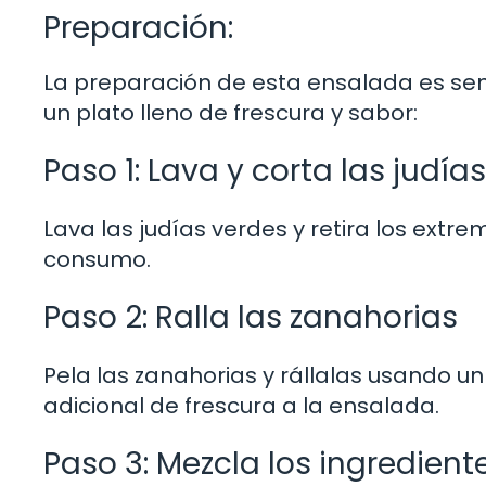
Preparación:
La preparación de esta ensalada es senc
un plato lleno de frescura y sabor:
Paso 1: Lava y corta las judía
Lava las judías verdes y retira los extre
consumo.
Paso 2: Ralla las zanahorias
Pela las zanahorias y rállalas usando un
adicional de frescura a la ensalada.
Paso 3: Mezcla los ingredient