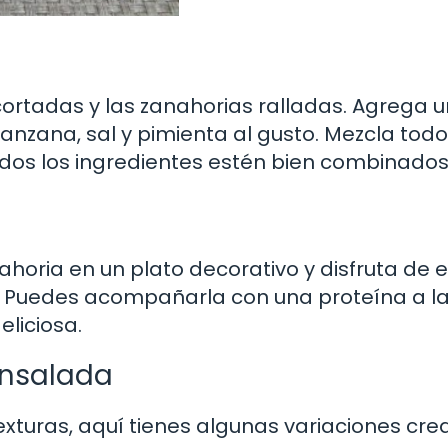
cortadas y las zanahorias ralladas. Agrega u
manzana, sal y pimienta al gusto. Mezcla todo
os los ingredientes estén bien combinados
ahoria en un plato decorativo y disfruta de 
s. Puedes acompañarla con una proteína a l
eliciosa.
Ensalada
exturas, aquí tienes algunas variaciones cre