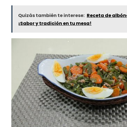
Quizás también te interese:
Receta de albónd
¡Sabor y tradición en tu mesa!