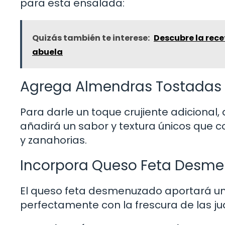
para esta ensalada:
Quizás también te interese:
Descubre la rece
abuela
Agrega Almendras Tostadas
Para darle un toque crujiente adicional
añadirá un sabor y textura únicos que
y zanahorias.
Incorpora Queso Feta Desm
El queso feta desmenuzado aportará un
perfectamente con la frescura de las jud