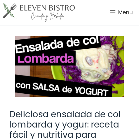
Saltar
al
Menu
contenido
Deliciosa ensalada de col
lombarda y yogur: receta
fácil y nutritiva para