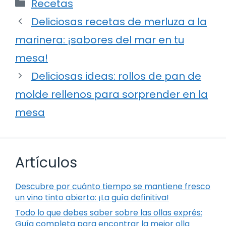
Categorías
Recetas
Deliciosas recetas de merluza a la
marinera: ¡sabores del mar en tu
mesa!
Deliciosas ideas: rollos de pan de
molde rellenos para sorprender en la
mesa
Artículos
Descubre por cuánto tiempo se mantiene fresco
un vino tinto abierto: ¡La guía definitiva!
Todo lo que debes saber sobre las ollas exprés:
Guía completa para encontrar la mejor olla