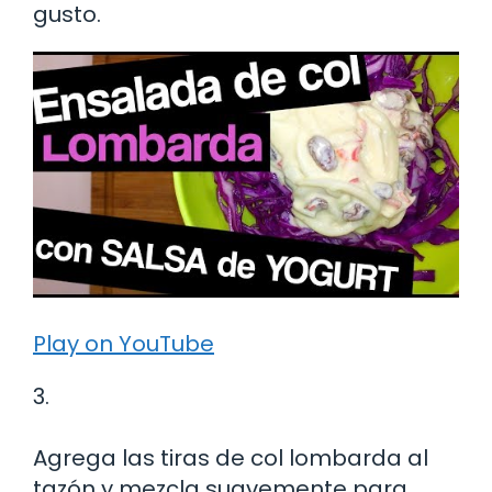
gusto.
Play on YouTube
3.
Agrega las tiras de col lombarda al
tazón y mezcla suavemente para