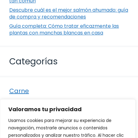
tan común
Descubre cuál es el mejor salmón ahumado: guía
de compra y recomendaciones
Guía completa: Cómo tratar eficazmente las
plantas con manchas blancas en casa
Categorías
Carne
Destacados
Valoramos tu privacidad
Marisco
Usamos cookies para mejorar su experiencia de
Otro
navegación, mostrarle anuncios o contenidos
personalizados y analizar nuestro tráfico. Al hacer clic
Pescado