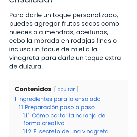
Para darle un toque personalizado,
puedes agregar frutos secos como
nueces o almendras, aceitunas,
cebolla morada en rodajas finas o
incluso un toque de miel a la
vinagreta para darle un toque extra
de dulzura.
Contenidos
ocultar
1
Ingredientes para la ensalada
1.1
Preparación paso a paso
1.1.1
Cómo cortar la naranja de
forma creativa
1.1.2
El secreto de una vinagreta