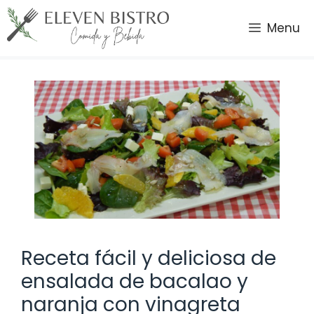
Saltar
al
Menu
contenido
Receta fácil y deliciosa de
ensalada de bacalao y
naranja con vinagreta