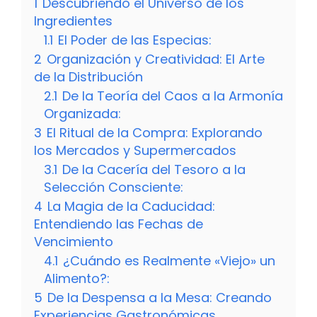
1
Descubriendo el Universo de los
Ingredientes
1.1
El Poder de las Especias:
2
Organización y Creatividad: El Arte
de la Distribución
2.1
De la Teoría del Caos a la Armonía
Organizada:
3
El Ritual de la Compra: Explorando
los Mercados y Supermercados
3.1
De la Cacería del Tesoro a la
Selección Consciente:
4
La Magia de la Caducidad:
Entendiendo las Fechas de
Vencimiento
4.1
¿Cuándo es Realmente «Viejo» un
Alimento?:
5
De la Despensa a la Mesa: Creando
Experiencias Gastronómicas