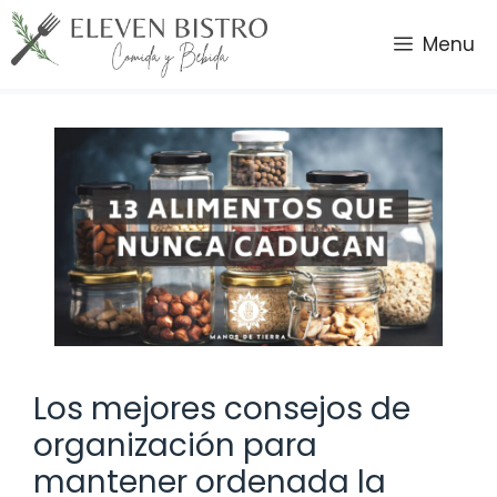
Saltar
al
Menu
contenido
Los mejores consejos de
organización para
mantener ordenada la