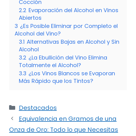
Cocción
2.2
Evaporación del Alcohol en Vinos
Abiertos
3
¿Es Posible Eliminar por Completo el
Alcohol del Vino?
3.1
Alternativas Bajas en Alcohol y Sin
Alcohol
3.2
¿La Ebullición del Vino Elimina
Totalmente el Alcohol?
3.3
¿Los Vinos Blancos se Evaporan
Más Rápido que los Tintos?
Categorías
Destacados
Equivalencia en Gramos de una
Onza de Oro: Todo lo que Necesitas