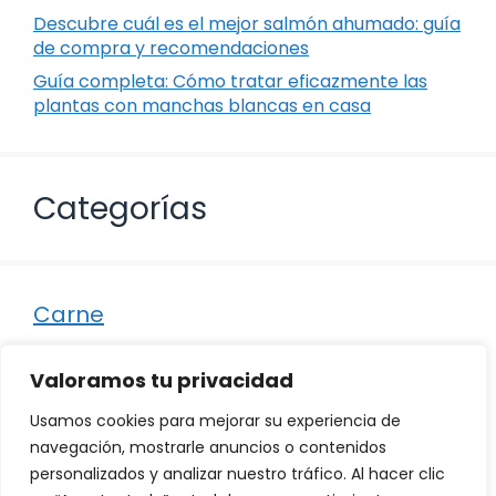
Descubre cuál es el mejor salmón ahumado: guía
de compra y recomendaciones
Guía completa: Cómo tratar eficazmente las
plantas con manchas blancas en casa
Categorías
Carne
Destacados
Valoramos tu privacidad
Marisco
Usamos cookies para mejorar su experiencia de
Otro
navegación, mostrarle anuncios o contenidos
personalizados y analizar nuestro tráfico. Al hacer clic
Pescado