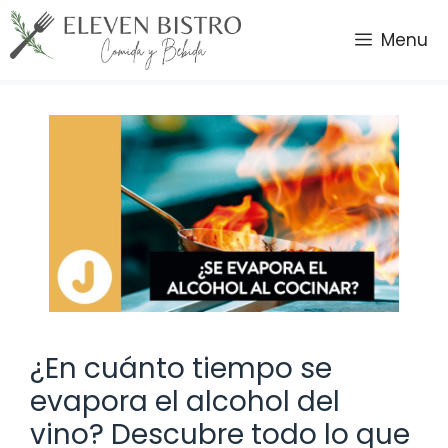
Saltar
al
Menu
contenido
¿En cuánto tiempo se
evapora el alcohol del
vino? Descubre todo lo que