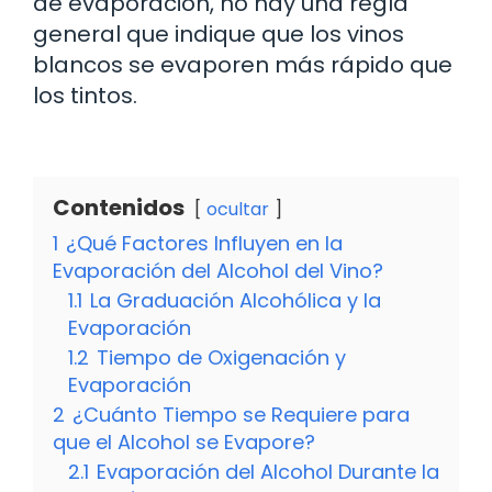
de evaporación, no hay una regla
general que indique que los vinos
blancos se evaporen más rápido que
los tintos.
Contenidos
ocultar
1
¿Qué Factores Influyen en la
Evaporación del Alcohol del Vino?
1.1
La Graduación Alcohólica y la
Evaporación
1.2
Tiempo de Oxigenación y
Evaporación
2
¿Cuánto Tiempo se Requiere para
que el Alcohol se Evapore?
2.1
Evaporación del Alcohol Durante la