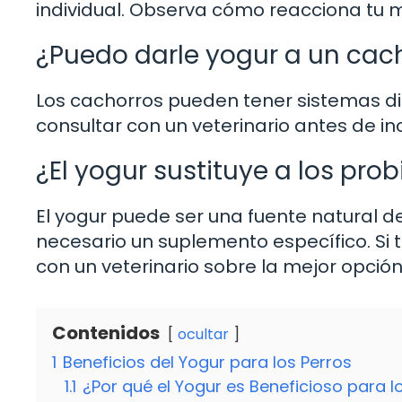
individual. Observa cómo reacciona tu 
¿Puedo darle yogur a un cac
Los cachorros pueden tener sistemas di
consultar con un veterinario antes de inc
¿El yogur sustituye a los pro
El yogur puede ser una fuente natural d
necesario un suplemento específico. Si 
con un veterinario sobre la mejor opción
Contenidos
ocultar
1
Beneficios del Yogur para los Perros
1.1
¿Por qué el Yogur es Beneficioso para l