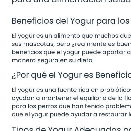
Beneficios del Yogur para los
El yogur es un alimento que muchos du
sus mascotas, pero ¿realmente es bueno 
beneficios que el yogur puede aportar a
manera segura en su dieta.
¿Por qué el Yogur es Benefici
El yogur es una fuente rica en probióti
ayudan a mantener el equilibrio de la flo
para los perros que han tenido problem
que el yogur puede ayudar a restaurar la
Tipos de Yogur Adecuados pa