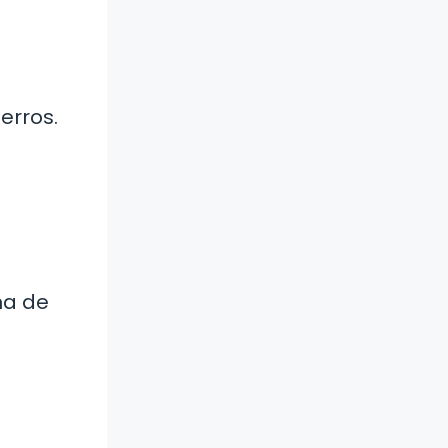
erros.
na de