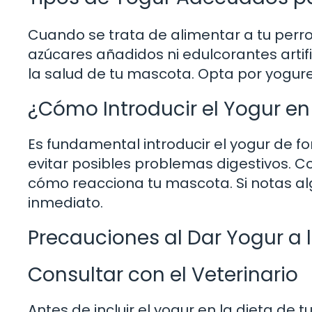
Cuando se trata de alimentar a tu perro
azúcares añadidos ni edulcorantes artifi
la salud de tu mascota. Opta por yogures 
¿Cómo Introducir el Yogur en 
Es fundamental introducir el yogur de f
evitar posibles problemas digestivos.
cómo reacciona tu mascota. Si notas al
inmediato.
Precauciones al Dar Yogur a l
Consultar con el Veterinario
Antes de incluir el yogur en la dieta de 