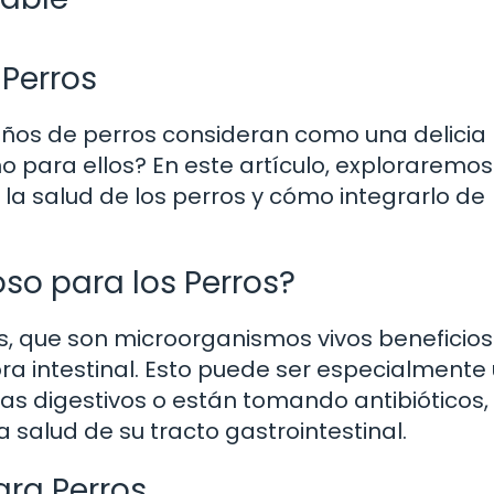
 Perros
eños de perros consideran como una delicia
para ellos? En este artículo, exploraremos
 la salud de los perros y cómo integrarlo de
oso para los Perros?
cos, que son microorganismos vivos beneficio
ra intestinal. Esto puede ser especialmente ú
as digestivos o están tomando antibióticos,
 salud de su tracto gastrointestinal.
ra Perros