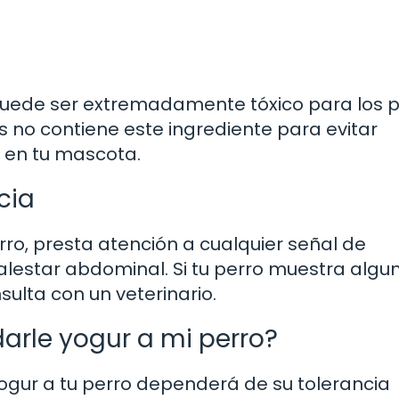
ue puede ser extremadamente tóxico para los p
s no contiene este ingrediente para evitar
d en tu mascota.
cia
perro, presta atención a cualquier señal de
alestar abdominal. Si tu perro muestra algu
sulta con un veterinario.
arle yogur a mi perro?
ogur a tu perro dependerá de su tolerancia