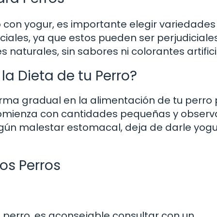
 con yogur, es importante elegir variedades 
ciales, ya que estos pueden ser perjudiciale
naturales, sin sabores ni colorantes artifici
la Dieta de tu Perro?
orma gradual en la alimentación de tu perro
 Comienza con cantidades pequeñas y observ
gún malestar estomacal, deja de darle yogu
os Perros
tu perro, es aconsejable consultar con un