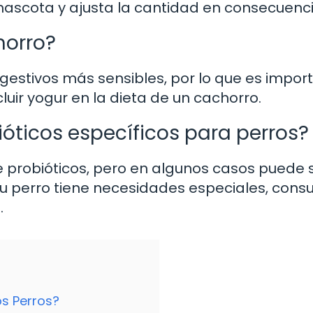
mascota y ajusta la cantidad en consecuenci
horro?
gestivos más sensibles, por lo que es impor
luir yogur en la dieta de un cachorro.
bióticos específicos para perros?
e probióticos, pero en algunos casos puede 
tu perro tiene necesidades especiales, consu
.
os Perros?