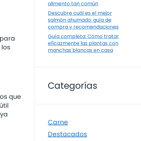
alimento tan común
Descubre cuál es el mejor
salmón ahumado: guía de
compra y recomendaciones
Guía completa: Cómo tratar
 para
eficazmente las plantas con
 los
manchas blancas en casa
Categorías
sos que
til
 ya
Carne
Destacados