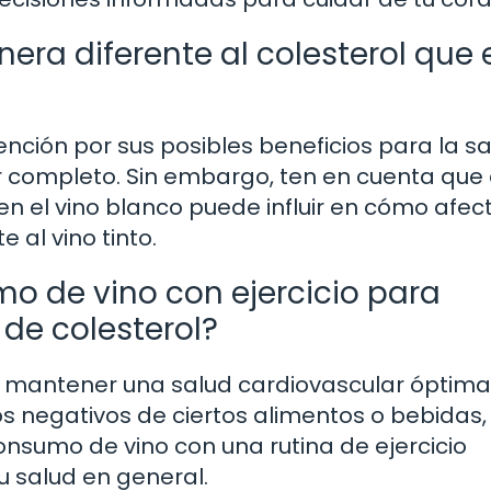
era diferente al colesterol que 
ención por sus posibles beneficios para la sal
 completo. Sin embargo, ten en cuenta que 
n el vino blanco puede influir en cómo afect
 al vino tinto.
 de vino con ejercicio para
de colesterol?
ra mantener una salud cardiovascular óptima
os negativos de ciertos alimentos o bebidas
onsumo de vino con una rutina de ejercicio
 salud en general.