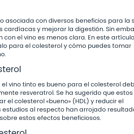
do asociada con diversos beneficios para la 
 cardíacas y mejorar la digestión. Sin emba
n con el vino es menos clara. En este artículo
alo para el colesterol y cómo puedes tomar
o.
sterol
el vino tinto es bueno para el colesterol de
mente resveratrol. Se ha sugerido que estos
el colesterol «bueno» (HDL) y reducir el
s estudios al respecto han arrojado resultad
 sobre estos efectos beneficiosos.
esterol