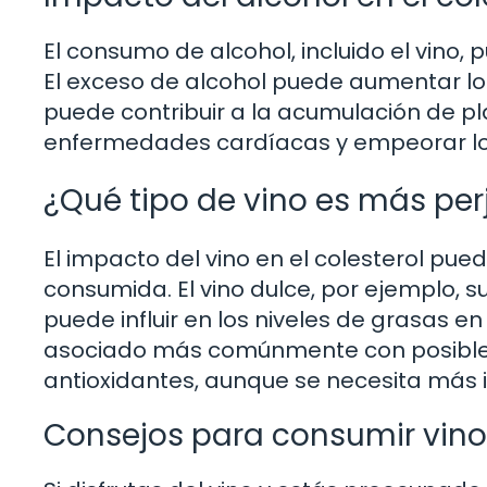
El consumo de alcohol, incluido el vino, 
El exceso de alcohol puede aumentar los 
puede contribuir a la acumulación de pla
enfermedades cardíacas y empeorar los 
¿Qué tipo de vino es más perj
El impacto del vino en el colesterol pued
consumida. El vino dulce, por ejemplo, 
puede influir en los niveles de grasas en 
asociado más comúnmente con posibles 
antioxidantes, aunque se necesita más i
Consejos para consumir vino