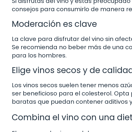
Si disfrutas del vino y estás preocupado
consejos para consumirlo de manera r
Moderación es clave
La clave para disfrutar del vino sin afe
Se recomienda no beber más de una cop
para los hombres.
Elige vinos secos y de calida
Los vinos secos suelen tener menos azúc
ser beneficioso para el colesterol. Opta
baratas que puedan contener aditivos 
Combina el vino con una die