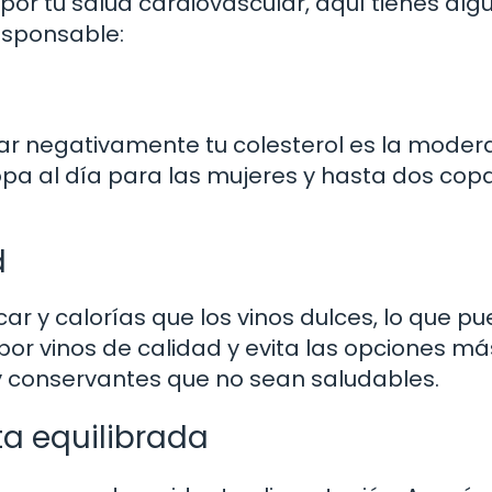
 por tu salud cardiovascular, aquí tienes alg
esponsable:
ctar negativamente tu colesterol es la moder
a al día para las mujeres y hasta dos cop
d
ar y calorías que los vinos dulces, lo que p
 por vinos de calidad y evita las opciones má
y conservantes que no sean saludables.
ta equilibrada