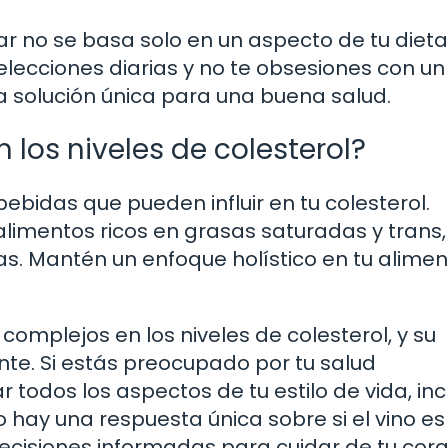
r no se basa solo en un aspecto de tu dieta
s elecciones diarias y no te obsesiones con un
a solución única para una buena salud.
 los niveles de colesterol?
ebidas que pueden influir en tu colesterol.
limentos ricos en grasas saturadas y trans,
s. Mantén un enfoque holístico en tu alime
complejos en los niveles de colesterol, y su
e. Si estás preocupado por tu salud
 todos los aspectos de tu estilo de vida, inc
No hay una respuesta única sobre si el vino e
ecisiones informadas para cuidar de tu cora