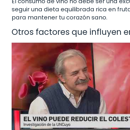
El consumo de vino no debe ser una exc
seguir una dieta equilibrada rica en fr
para mantener tu corazón sano.
Otros factores que influyen en