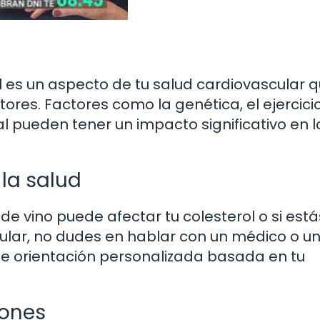
l es un aspecto de tu salud cardiovascular 
ores. Factores como la genética, el ejercicio
 pueden tener un impacto significativo en l
 la salud
e vino puede afectar tu colesterol o si está
ular, no dudes en hablar con un médico o u
rte orientación personalizada basada en tu
iones