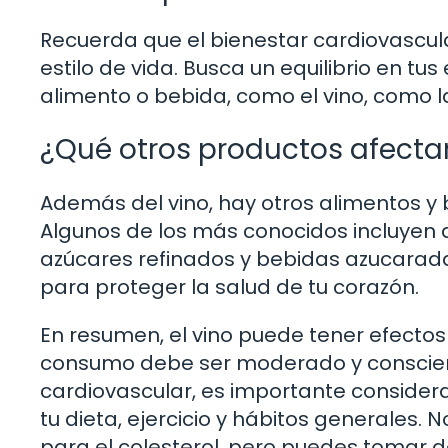
Recuerda que el bienestar cardiovascula
estilo de vida. Busca un equilibrio en tu
alimento o bebida, como el vino, como l
¿Qué otros productos afectan
Además del vino, hay otros alimentos y b
Algunos de los más conocidos incluyen a
azúcares refinados y bebidas azucarada
para proteger la salud de tu corazón.
En resumen, el vino puede tener efectos 
consumo debe ser moderado y conscient
cardiovascular, es importante considerar
tu dieta, ejercicio y hábitos generales. 
para el colesterol, pero puedes tomar d