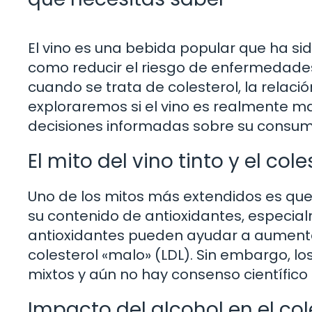
El vino es una bebida popular que ha si
como reducir el riesgo de enfermedades
cuando se trata de colesterol, la relació
exploraremos si el vino es realmente m
decisiones informadas sobre su consum
El mito del vino tinto y el cole
Uno de los mitos más extendidos es que 
su contenido de antioxidantes, especial
antioxidantes pueden ayudar a aumentar 
colesterol «malo» (LDL). Sin embargo, lo
mixtos y aún no hay consenso científico
Impacto del alcohol en el col