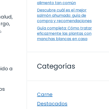
alimento tan común
Descubre cuál es el mejor
salmón ahumado: guía de
salud,
compra y recomendaciones
rgo,
Guía completa: Cómo tratar
,
eficazmente las plantas con
manchas blancas en casa
Categorías
bido a
os
Carne
Destacados