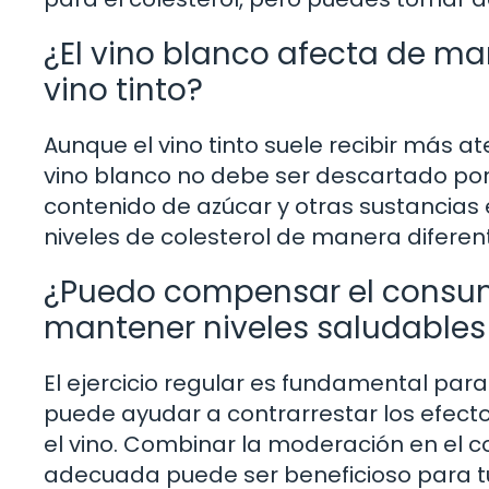
¿El vino blanco afecta de man
vino tinto?
Aunque el vino tinto suele recibir más at
vino blanco no debe ser descartado por
contenido de azúcar y otras sustancias e
niveles de colesterol de manera diferente
¿Puedo compensar el consumo
mantener niveles saludables 
El ejercicio regular es fundamental pa
puede ayudar a contrarrestar los efect
el vino. Combinar la moderación en el c
adecuada puede ser beneficioso para tu