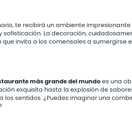
inario, te recibirá un ambiente impresionante
 sofisticación. La decoración, cuidadosame
 que invita a los comensales a sumergirse 
staurante más grande del mundo
es una ob
ión exquisita hasta la explosión de sabores
a los sentidos. ¿Puedes imaginar una combi
?