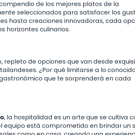
n compendio de los mejores platos de la
ente seleccionados para satisfacer los gus
les hasta creaciones innovadoras, cada opc
s horizontes culinarios.
?
to, repleto de opciones que van desde exquis
ailandeses. ¿Por qué limitarse a lo conocid
 gastronómico que te sorprenderá en cada
do
, la hospitalidad es un arte que se cultiva 
 equipo está comprometido en brindar un s
sales como en casa, creando una experienc