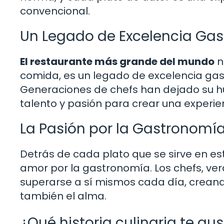
convencional.
Un Legado de Excelencia Ga
El restaurante más grande del mundo
n
comida, es un legado de excelencia gas
Generaciones de chefs han dejado su hu
talento y pasión para crear una experi
La Pasión por la Gastronomí
Detrás de cada plato que se sirve en est
amor por la gastronomía. Los chefs, ver
superarse a sí mismos cada día, creando
también el alma.
¿Qué historia culinaria te gu