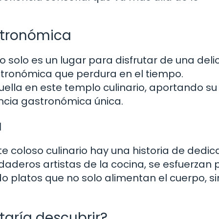
stronómica
o solo es un lugar para disfrutar de una deli
tronómica que perdura en el tiempo.
ella en este templo culinario, aportando su
encia gastronómica única.
a
e coloso culinario hay una historia de dedic
daderos artistas de la cocina, se esfuerzan 
 platos que no solo alimentan el cuerpo, s
staría descubrir?