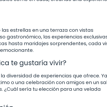
las estrellas en una terraza con vistas
so gastronómico, las experiencias exclusiva
as hasta maridajes sorprendentes, cada vis
y emocionante.
a te gustaría vivir?
la diversidad de experiencias que ofrece. Y
timo o una celebración con amigos en un sa
as. ¿Cuál sería tu elección para una velada