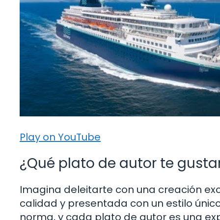
Play on YouTube
¿Qué plato de autor te gusta
Imagina deleitarte con una creación exc
calidad y presentada con un estilo único.
norma, y cada plato de autor es una exp