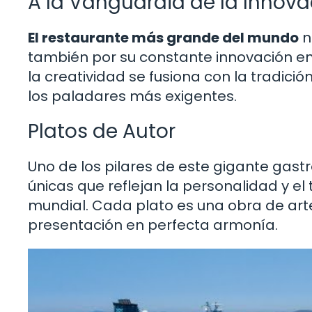
A la Vanguardia de la Innova
El restaurante más grande del mundo
n
también por su constante innovación en e
la creatividad se fusiona con la tradici
los paladares más exigentes.
Platos de Autor
Uno de los pilares de este gigante gast
únicas que reflejan la personalidad y el
mundial. Cada plato es una obra de art
presentación en perfecta armonía.