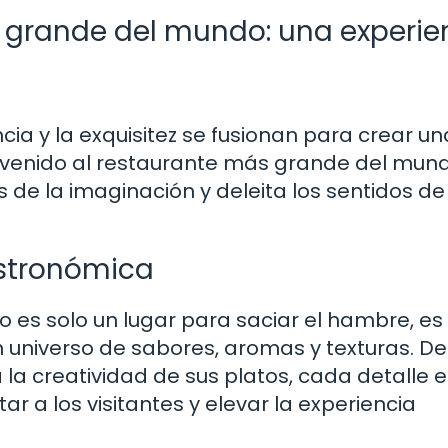
 grande del mundo: una experie
ia y la exquisitez se fusionan para crear un
envenido al restaurante más grande del mund
s de la imaginación y deleita los sentidos de
astronómica
o es solo un lugar para saciar el hambre, es
 universo de sabores, aromas y texturas. De
la creatividad de sus platos, cada detalle 
a los visitantes y elevar la experiencia