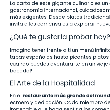
La carta de este gigante culinario es u
gastronomía internacional, cuidadosam
más exigentes. Desde platos tradiciona
invita a los comensales a explorar nuevo
¿Qué te gustaría probar hoy
Imagina tener frente a ti un menú infini
tapas españolas hasta picantes platos t
cuando puedes aventurarte en un viaje
bocado?
El Arte de la Hospitalidad
En el
restaurante más grande del mun
esmero y dedicación. Cada miembro del
impecable que haga sentir a los comen