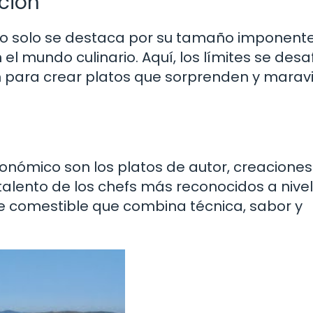
ción
o solo se destaca por su tamaño imponente,
l mundo culinario. Aquí, los límites se desaf
ón para crear platos que sorprenden y maravi
ronómico son los platos de autor, creaciones
 talento de los chefs más reconocidos a nivel
e comestible que combina técnica, sabor y