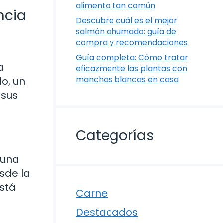
alimento tan común
ncia
Descubre cuál es el mejor
salmón ahumado: guía de
compra y recomendaciones
Guía completa: Cómo tratar
a
eficazmente las plantas con
manchas blancas en casa
o, un
 sus
Categorías
 una
sde la
está
Carne
Destacados