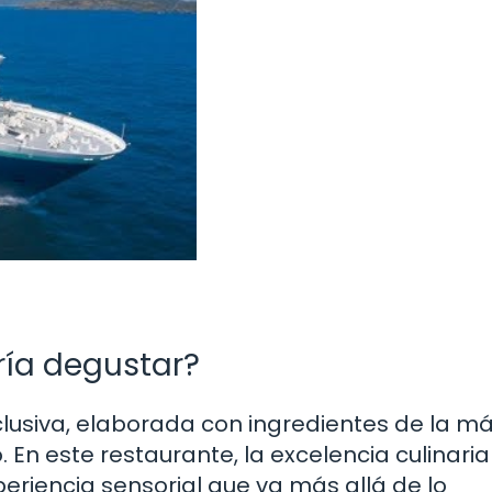
ría degustar?
lusiva, elaborada con ingredientes de la má
 En este restaurante, la excelencia culinaria
eriencia sensorial que va más allá de lo