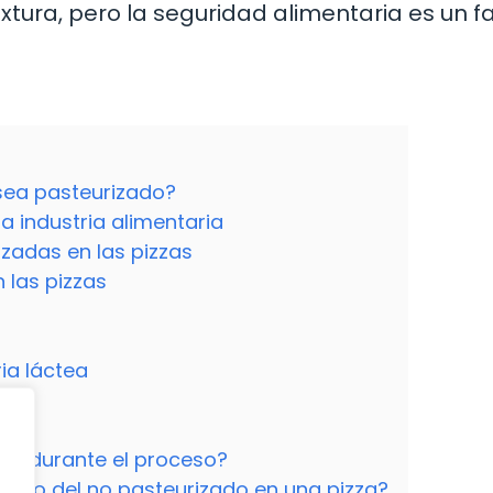
xtura, pero la seguridad alimentaria es un f
 sea pasteurizado?
a industria alimentaria
zadas en las pizzas
 las pizzas
ria láctea
tes durante el proceso?
izado del no pasteurizado en una pizza?