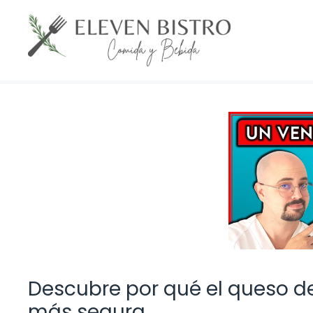
Saltar
al
contenido
Descubre por qué el queso de
más segura