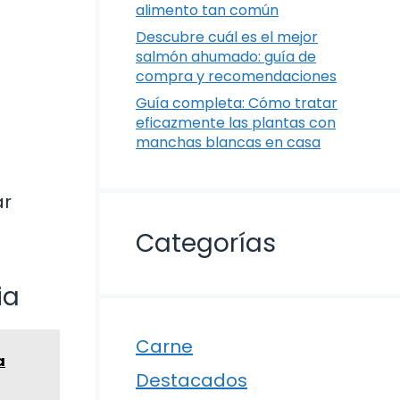
alimento tan común
Descubre cuál es el mejor
salmón ahumado: guía de
compra y recomendaciones
Guía completa: Cómo tratar
eficazmente las plantas con
manchas blancas en casa
ar
Categorías
ia
Carne
a
Destacados