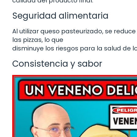
calidad del producto final.
Seguridad alimentaria
Al utilizar queso pasteurizado, se redu
las pizzas, lo que
disminuye los riesgos para la salud de 
Consistencia y sabor