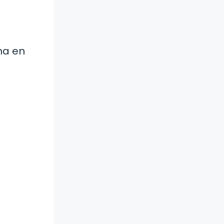
na en