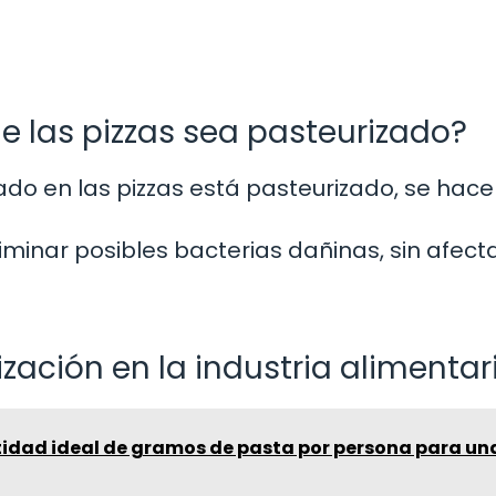
e las pizzas sea pasteurizado?
do en las pizzas está pasteurizado, se hace
iminar posibles bacterias dañinas, sin afect
zación en la industria alimentar
tidad ideal de gramos de pasta por persona para un