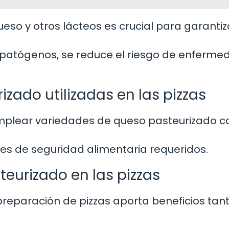
eso y otros lácteos es crucial para garantiz
 patógenos, se reduce el riesgo de enferm
zado utilizadas en las pizzas
 emplear variedades de queso pasteurizado 
s de seguridad alimentaria requeridos.
teurizado en las pizzas
preparación de pizzas aporta beneficios tan