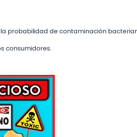
ce la probabilidad de contaminación bacteria
los consumidores.