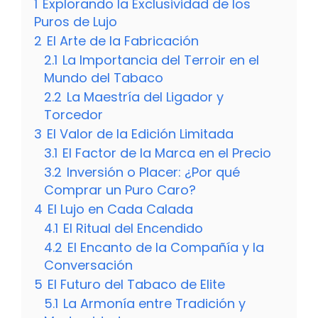
1
Explorando la Exclusividad de los
Puros de Lujo
2
El Arte de la Fabricación
2.1
La Importancia del Terroir en el
Mundo del Tabaco
2.2
La Maestría del Ligador y
Torcedor
3
El Valor de la Edición Limitada
3.1
El Factor de la Marca en el Precio
3.2
Inversión o Placer: ¿Por qué
Comprar un Puro Caro?
4
El Lujo en Cada Calada
4.1
El Ritual del Encendido
4.2
El Encanto de la Compañía y la
Conversación
5
El Futuro del Tabaco de Elite
5.1
La Armonía entre Tradición y