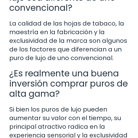
convencional?
La calidad de las hojas de tabaco, la
maestría en la fabricación y la
exclusividad de la marca son algunos
de los factores que diferencian a un
puro de lujo de uno convencional.
¿Es realmente una buena
inversión comprar puros de
alta gama?
Si bien los puros de lujo pueden
aumentar su valor con el tiempo, su
principal atractivo radica en la
experiencia sensorial y la exclusividad