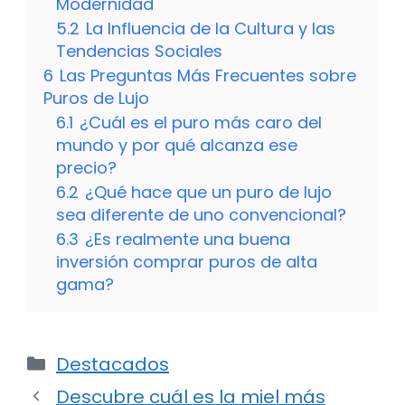
Modernidad
5.2
La Influencia de la Cultura y las
Tendencias Sociales
6
Las Preguntas Más Frecuentes sobre
Puros de Lujo
6.1
¿Cuál es el puro más caro del
mundo y por qué alcanza ese
precio?
6.2
¿Qué hace que un puro de lujo
sea diferente de uno convencional?
6.3
¿Es realmente una buena
inversión comprar puros de alta
gama?
Categorías
Destacados
Descubre cuál es la miel más