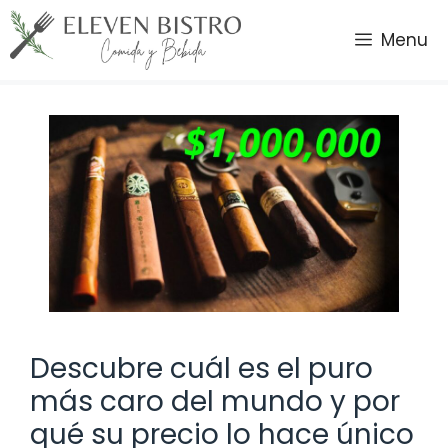
Saltar
al
Menu
contenido
Descubre cuál es el puro
más caro del mundo y por
qué su precio lo hace único