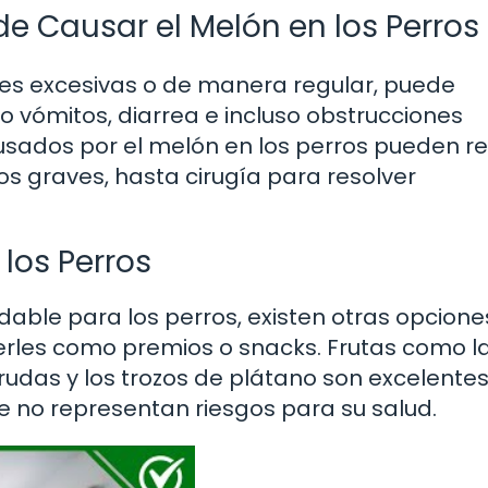
e Causar el Melón en los Perros
es excesivas o de manera regular, puede
 vómitos, diarrea e incluso obstrucciones
usados por el melón en los perros pueden re
os graves, hasta cirugía para resolver
los Perros
able para los perros, existen otras opcione
erles como premios o snacks. Frutas como l
rudas y los trozos de plátano son excelente
ue no representan riesgos para su salud.