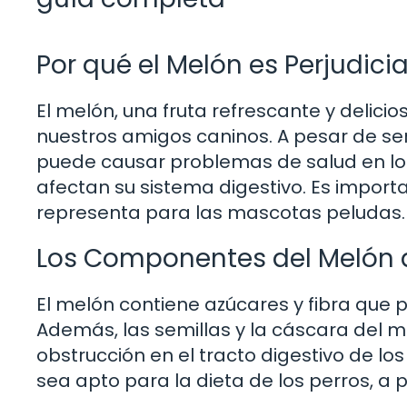
Por qué el Melón es Perjudicia
El melón, una fruta refrescante y delic
nuestros amigos caninos. A pesar de ser
puede causar problemas de salud en lo
afectan su sistema digestivo. Es import
representa para las mascotas peludas.
Los Componentes del Melón q
El melón contiene azúcares y fibra que po
Además, las semillas y la cáscara del m
obstrucción en el tracto digestivo de lo
sea apto para la dieta de los perros, a 