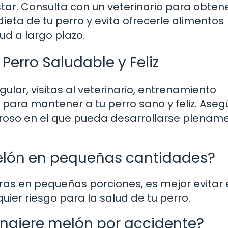
star. Consulta con un veterinario para obten
eta de tu perro y evita ofrecerle alimentos
d a largo plazo.
Perro Saludable y Feliz
gular, visitas al veterinario, entrenamiento
para mantener a tu perro sano y feliz. Aseg
roso en el que pueda desarrollarse plename
elón en pequeñas cantidades?
as en pequeñas porciones, es mejor evitar 
ier riesgo para la salud de tu perro.
ingiere melón por accidente?