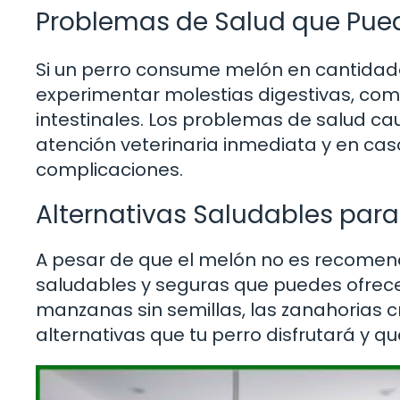
Problemas de Salud que Pued
Si un perro consume melón en cantidad
experimentar molestias digestivas, como
intestinales. Los problemas de salud ca
atención veterinaria inmediata y en cas
complicaciones.
Alternativas Saludables para 
A pesar de que el melón no es recomend
saludables y seguras que puedes ofrec
manzanas sin semillas, las zanahorias c
alternativas que tu perro disfrutará y q