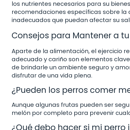
los nutrientes necesarios para su biene
recomendaciones específicas sobre la di
inadecuados que puedan afectar su salu
Consejos para Mantener a tu 
Aparte de la alimentación, el ejercicio re
adecuado y cariño son elementos clave 
de brindarle un ambiente seguro y amo
disfrutar de una vida plena.
¿Pueden los perros comer m
Aunque algunas frutas pueden ser segur
melón por completo para prevenir cualqu
¿Qué debo hacer si mi perro 