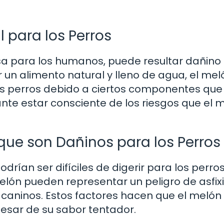
l para los Perros
iosa para los humanos, puede resultar dañino
 un alimento natural y lleno de agua, el mel
s perros debido a ciertos componentes que
ante estar consciente de los riesgos que el 
ue son Dañinos para los Perros
drían ser difíciles de digerir para los perros
elón pueden representar un peligro de asfix
s caninos. Estos factores hacen que el melón
pesar de su sabor tentador.