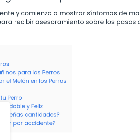
ente y comienza a mostrar síntomas de mal
para recibir asesoramiento sobre los pasos 
rros
inos para los Perros
 el Melón en los Perros
tu Perro
aludable y Feliz
pequeñas cantidades?
melón por accidente?