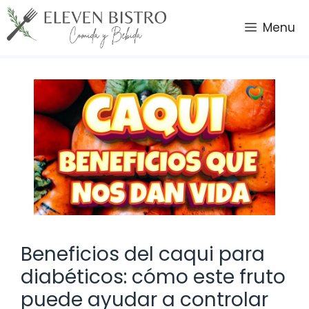
Saltar
al
Menu
contenido
Beneficios del caqui para
diabéticos: cómo este fruto
puede ayudar a controlar