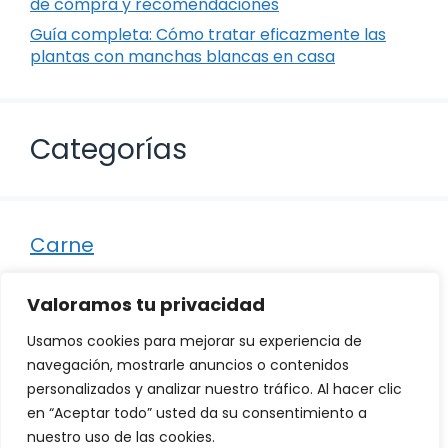
de compra y recomendaciones
Guía completa: Cómo tratar eficazmente las
plantas con manchas blancas en casa
Categorías
Carne
Destacados
Valoramos tu privacidad
Marisco
Usamos cookies para mejorar su experiencia de
Otro
navegación, mostrarle anuncios o contenidos
personalizados y analizar nuestro tráfico. Al hacer clic
Pescado
en “Aceptar todo” usted da su consentimiento a
Recetas
nuestro uso de las cookies.