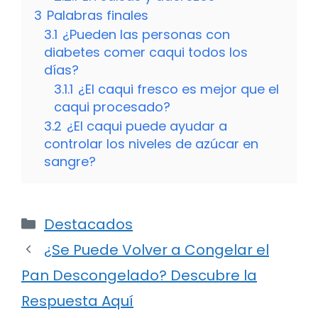
3
Palabras finales
3.1
¿Pueden las personas con
diabetes comer caqui todos los
días?
3.1.1
¿El caqui fresco es mejor que el
caqui procesado?
3.2
¿El caqui puede ayudar a
controlar los niveles de azúcar en
sangre?
Categorías
Destacados
¿Se Puede Volver a Congelar el
Pan Descongelado? Descubre la
Respuesta Aquí