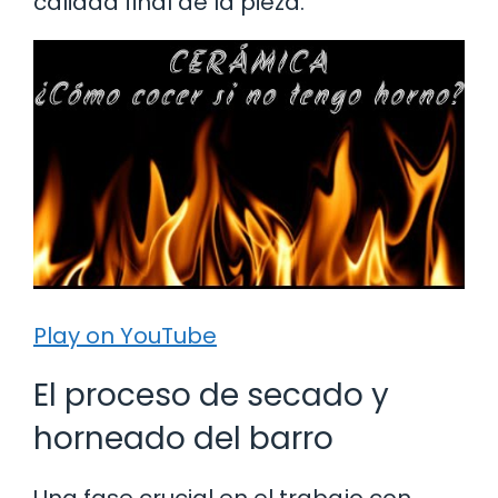
calidad final de la pieza.
Play on YouTube
El proceso de secado y
horneado del barro
Una fase crucial en el trabajo con