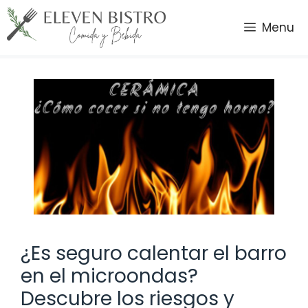
Saltar
al
Menu
contenido
¿Es seguro calentar el barro
en el microondas?
Descubre los riesgos y