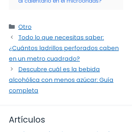
al calentarlo en el microondas?
Categorías
Otro
Todo lo que necesitas saber:
¿Cuántos ladrillos perforados caben
en un metro cuadrado?
Descubre cuál es la bebida
alcohólica con menos azúcar: Guía
completa
Artículos