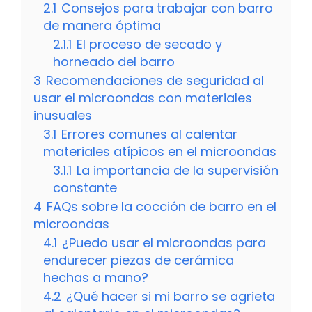
2.1
Consejos para trabajar con barro
de manera óptima
2.1.1
El proceso de secado y
horneado del barro
3
Recomendaciones de seguridad al
usar el microondas con materiales
inusuales
3.1
Errores comunes al calentar
materiales atípicos en el microondas
3.1.1
La importancia de la supervisión
constante
4
FAQs sobre la cocción de barro en el
microondas
4.1
¿Puedo usar el microondas para
endurecer piezas de cerámica
hechas a mano?
4.2
¿Qué hacer si mi barro se agrieta