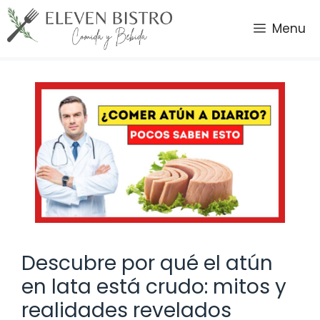
Saltar
al
Menu
contenido
Descubre por qué el atún
en lata está crudo: mitos y
realidades revelados