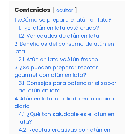
Contenidos
ocultar
1
¿Cómo se prepara el atún en lata?
1.1
¿El atún en lata está crudo?
1.2
Variedades de atún en lata
2
Beneficios del consumo de atún en
lata
2.1
Atún en lata vs.Atún fresco
3
¿Se pueden preparar recetas
gourmet con atún en lata?
3.1
Consejos para potenciar el sabor
del atún en lata
4
Atún en lata: un aliado en la cocina
diaria
4.1
¿Qué tan saludable es el atún en
lata?
4.2
Recetas creativas con atún en