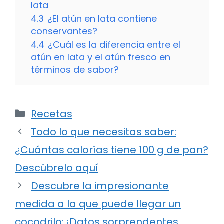
lata
4.3
¿El atún en lata contiene
conservantes?
4.4
¿Cuál es la diferencia entre el
atún en lata y el atún fresco en
términos de sabor?
Categorías
Recetas
Todo lo que necesitas saber:
¿Cuántas calorías tiene 100 g de pan?
Descúbrelo aquí
Descubre la impresionante
medida a la que puede llegar un
cocodrilo: ¡Datos sorprendentes