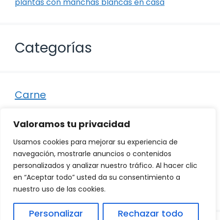
plantas con manchas blancas en casa
Categorías
Carne
Destacados
Valoramos tu privacidad
Marisco
Usamos cookies para mejorar su experiencia de
Otro
navegación, mostrarle anuncios o contenidos
personalizados y analizar nuestro tráfico. Al hacer clic
Pescado
en “Aceptar todo” usted da su consentimiento a
Recetas
nuestro uso de las cookies.
Personalizar
Rechazar todo