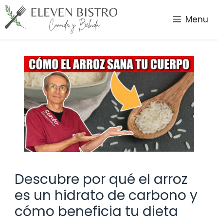
Saltar
al
Menu
contenido
Descubre por qué el arroz
es un hidrato de carbono y
cómo beneficia tu dieta