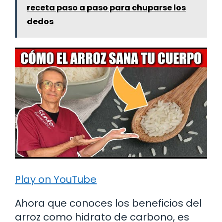
receta paso a paso para chuparse los
dedos
Play on YouTube
Ahora que conoces los beneficios del
arroz como hidrato de carbono, es