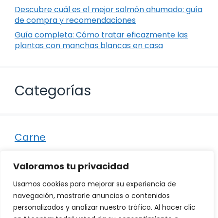
Descubre cuál es el mejor salmón ahumado: guía
de compra y recomendaciones
Guía completa: Cómo tratar eficazmente las
plantas con manchas blancas en casa
Categorías
Carne
Destacados
Valoramos tu privacidad
Marisco
Usamos cookies para mejorar su experiencia de
Otro
navegación, mostrarle anuncios o contenidos
personalizados y analizar nuestro tráfico. Al hacer clic
Pescado