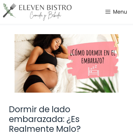
Saltar
al
Menu
contenido
Dormir de lado
embarazada: ¿Es
Realmente Malo?