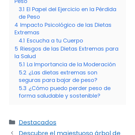
Peso
3.1
El Papel del Ejercicio en la Pérdida
de Peso
4
Impacto Psicológico de las Dietas
Extremas
4.1
Escucha a tu Cuerpo
5
Riesgos de las Dietas Extremas para
la Salud
5.1
La Importancia de la Moderación
5.2
¿Las dietas extremas son
seguras para bajar de peso?
5.3
¿Cómo puedo perder peso de
forma saludable y sostenible?
Categorías
Destacados
Descubre el majestuoso árbol de