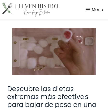
Saltar
al
Menu
contenido
Descubre las dietas
extremas más efectivas
para bajar de peso en una