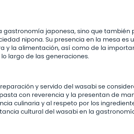
la gastronomía japonesa, sino que también
sociedad nipona. Su presencia en la mesa es 
rra y la alimentación, así como de la importa
 lo largo de las generaciones.
reparación y servido del wasabi se conside
ta pasta con reverencia y la presentan de ma
cia culinaria y al respeto por los ingredient
rtancia cultural del wasabi en la gastronomí