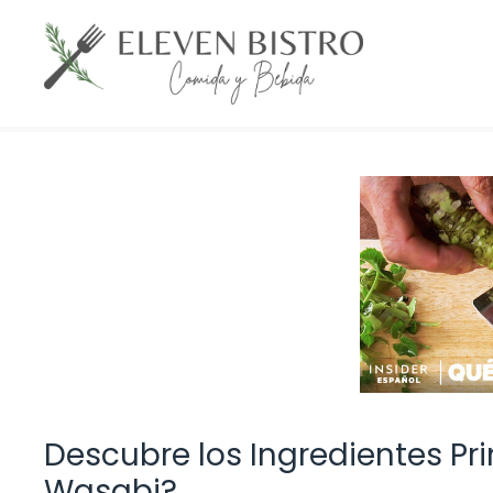
Saltar
al
contenido
Descubre los Ingredientes Pri
Wasabi?