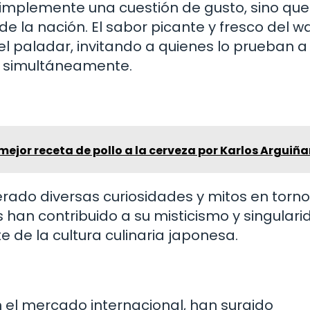
 simplemente una cuestión de gusto, sino que
a de la nación. El sabor picante y fresco del w
 el paladar, invitando a quienes lo prueban a
ad simultáneamente.
 mejor receta de pollo a la cerveza por Karlos Arguiñ
erado diversas curiosidades y mitos en torno
 han contribuido a su misticismo y singulari
 de la cultura culinaria japonesa.
el mercado internacional, han surgido