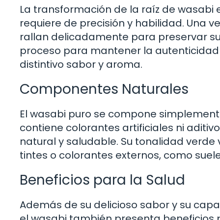
La transformación de la raíz de wasabi
requiere de precisión y habilidad. Una v
rallan delicadamente para preservar su
proceso para mantener la autenticidad d
distintivo sabor y aroma.
Componentes Naturales
El wasabi puro se compone simplemente 
contiene colorantes artificiales ni aditi
natural y saludable. Su tonalidad verde 
tintes o colorantes externos, como suel
Beneficios para la Salud
Además de su delicioso sabor y su capac
el wasabi también presenta beneficios p