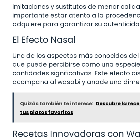
imitaciones y sustitutos de menor calid
importante estar atento a la procedenci
adquiere para garantizar su autenticida
El Efecto Nasal
Uno de los aspectos más conocidos del w
que puede percibirse como una especie d
cantidades significativas. Este efecto di
acompaña al wasabi y añade una dimen
Quizás también te interese:
Descubre la rece
tus platos favoritos
Recetas Innovadoras con Wa