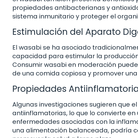
propiedades antibacterianas y antioxidan
sistema inmunitario y proteger el org
Estimulación del Aparato Dig
El wasabi se ha asociado tradicionalmen
capacidad para estimular la producción 
Consumir wasabi en moderación puede a
de una comida copiosa y promover una d
Propiedades Antiinflamatori
Algunas investigaciones sugieren que e
antiinflamatorias, lo que lo convierte en
enfermedades asociadas con la inflama
una alimentación balanceada, podría con