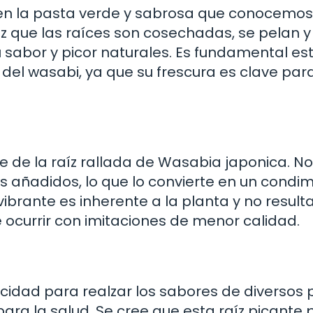
 en la pasta verde y sabrosa que conocemos
ez que las raíces son cosechadas, se pelan y
 sabor y picor naturales. Es fundamental es
el wasabi, ya que su frescura es clave par
de la raíz rallada de Wasabia japonica. No
vos añadidos, lo que lo convierte en un condi
vibrante es inherente a la planta y no result
e ocurrir con imitaciones de menor calidad.
idad para realzar los sabores de diversos p
ara la salud. Se cree que esta raíz picante