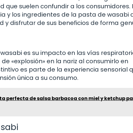
ad que suelen confundir a los consumidores. 
a y los ingredientes de la pasta de wasabi 
d y disfrutar de sus beneficios de forma gen
asabi es su impacto en las vías respiratori
e «explosión» en la nariz al consumirlo en
stintivo es parte de la experiencia sensorial 
sión única a su consumo.
ta perfecta de salsa barbacoa con miel y ketchup p
sabi