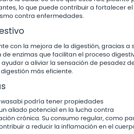
tes, lo que puede contribuir a fortalecer el
anismo contra enfermedades.
estivo
te con la mejora de la digestión, gracias a 
de enzimas que facilitan el proceso digesti
yudar a aliviar la sensación de pesadez d
igestión más eficiente.
as
l wasabi podría tener propiedades
 un aliado potencial en la lucha contra
ción crónica. Su consumo regular, como pa
tribuir a reducir la inflamación en el cuerp