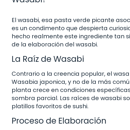
El wasabi, esa pasta verde picante as
es un condimento que despierta curiosi
hecho realmente este ingrediente tan s
de la elaboración del wasabi.
La Raíz de Wasabi
Contrario a la creencia popular, el was
Wasabia japonica, y no de la más comú
planta crece en condiciones específica
sombra parcial. Las raíces de wasabi s
platillos favoritos de sushi.
Proceso de Elaboración