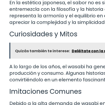
En la estética japonesa, el sabor no es
entremezcla con la filosofía y la histori
representa la armonía y el equilibrio en
apreciar la complejidad y la simplicid
Curiosidades y Mitos
Quizás también te interese:
Deléitate con la
A lo largo de los años, el wasabi ha gen
producción y consumo. Algunas historias
convirtiéndolo en un elemento fascinante
Imitaciones Comunes
Debido a la alta demanda de wasabi en 