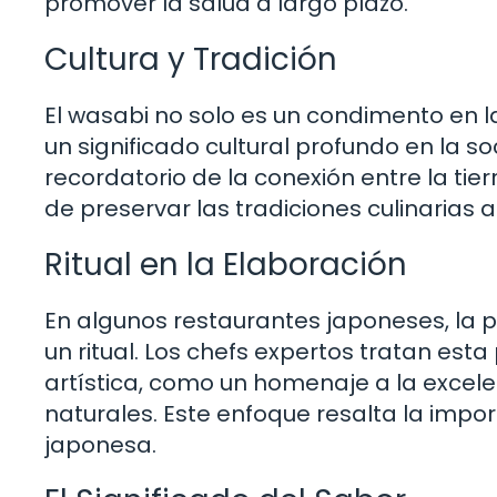
promover la salud a largo plazo.
Cultura y Tradición
El wasabi no solo es un condimento en 
un significado cultural profundo en la 
recordatorio de la conexión entre la tie
de preservar las tradiciones culinarias a
Ritual en la Elaboración
En algunos restaurantes japoneses, la p
un ritual. Los chefs expertos tratan es
artística, como un homenaje a la excelen
naturales. Este enfoque resalta la impo
japonesa.