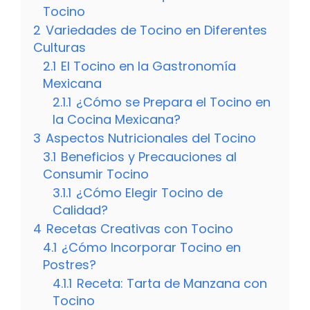
Tocino
2
Variedades de Tocino en Diferentes
Culturas
2.1
El Tocino en la Gastronomía
Mexicana
2.1.1
¿Cómo se Prepara el Tocino en
la Cocina Mexicana?
3
Aspectos Nutricionales del Tocino
3.1
Beneficios y Precauciones al
Consumir Tocino
3.1.1
¿Cómo Elegir Tocino de
Calidad?
4
Recetas Creativas con Tocino
4.1
¿Cómo Incorporar Tocino en
Postres?
4.1.1
Receta: Tarta de Manzana con
Tocino