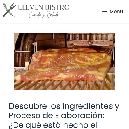
Saltar
al
Menu
contenido
Descubre los Ingredientes y
Proceso de Elaboración:
¿De qué está hecho el