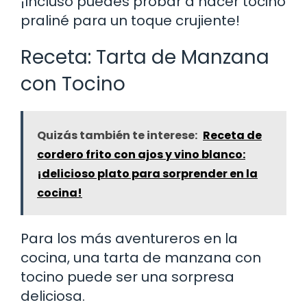
¡Incluso puedes probar a hacer tocino
praliné para un toque crujiente!
Receta: Tarta de Manzana
con Tocino
Quizás también te interese:
Receta de
cordero frito con ajos y vino blanco:
¡delicioso plato para sorprender en la
cocina!
Para los más aventureros en la
cocina, una tarta de manzana con
tocino puede ser una sorpresa
deliciosa.