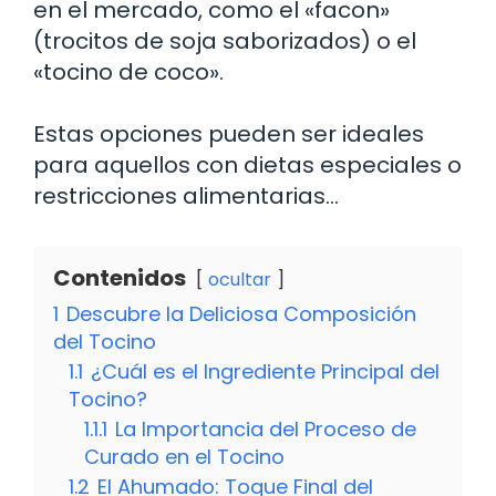
en el mercado, como el «facon»
(trocitos de soja saborizados) o el
«tocino de coco».
Estas opciones pueden ser ideales
para aquellos con dietas especiales o
restricciones alimentarias…
Contenidos
ocultar
1
Descubre la Deliciosa Composición
del Tocino
1.1
¿Cuál es el Ingrediente Principal del
Tocino?
1.1.1
La Importancia del Proceso de
Curado en el Tocino
1.2
El Ahumado: Toque Final del