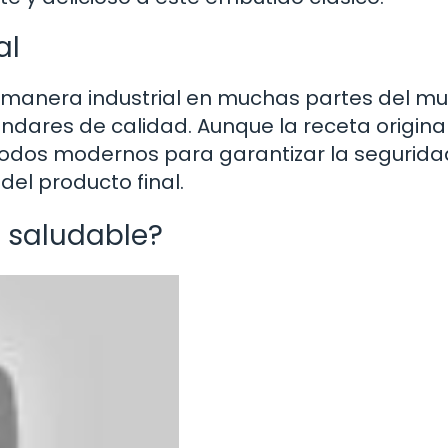
al
 manera industrial en muchas partes del m
ndares de calidad. Aunque la receta origina
todos modernos para garantizar la segurida
del producto final.
o saludable?