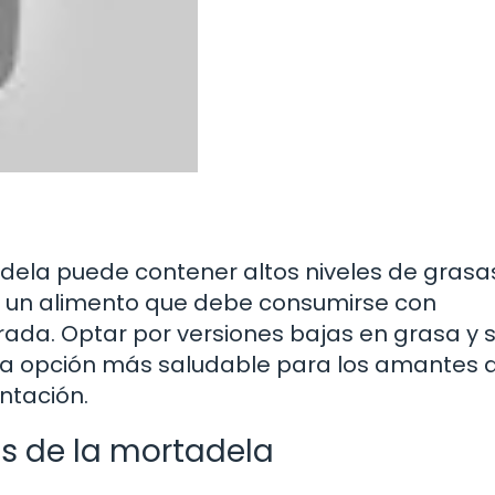
tadela puede contener altos niveles de grasa
en un alimento que debe consumirse con
ada. Optar por versiones bajas en grasa y s
na opción más saludable para los amantes d
ntación.
os de la mortadela