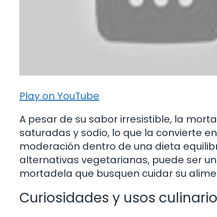
Play on YouTube
A pesar de su sabor irresistible, la mor
saturadas y sodio, lo que la convierte 
moderación dentro de una dieta equilibr
alternativas vegetarianas, puede ser u
mortadela que busquen cuidar su alime
Curiosidades y usos culinari