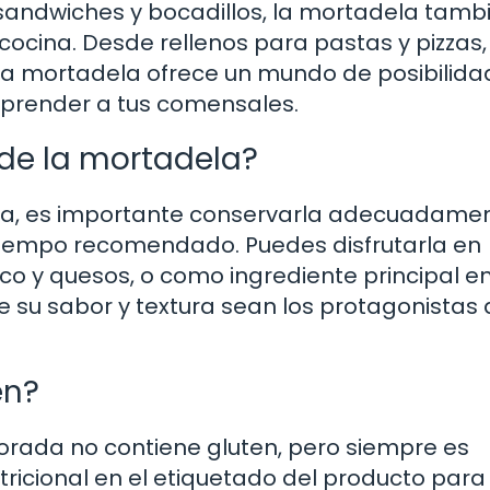
andwiches y bocadillos, la mortadela tamb
 cocina. Desde rellenos para pastas y pizzas
 la mortadela ofrece un mundo de posibilid
prender a tus comensales.
 de la mortadela?
ela, es importante conservarla adecuadame
l tiempo recomendado. Puedes disfrutarla en
o y quesos, o como ingrediente principal e
 su sabor y textura sean los protagonistas 
en?
orada no contiene gluten, pero siempre es
ricional en el etiquetado del producto para