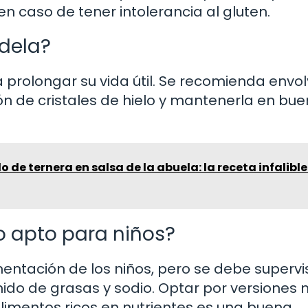
n caso de tener intolerancia al gluten.
dela?
 prolongar su vida útil. Se recomienda envol
n de cristales de hielo y mantenerla en bue
 de ternera en salsa de la abuela: la receta infalibl
o apto para niños?
entación de los niños, pero se debe supervi
do de grasas y sodio. Optar por versiones
imentos ricos en nutrientes es una buena