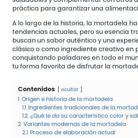
práctica para garantizar una alimentac
A lo largo de la historia, la mortadela 
tendencias actuales, pero su esencia tr
buscan un sabor auténtico y una experie
clásico o como ingrediente creativo en 
conquistando paladares en todo el mund
tu forma favorita de disfrutar la mortad
Contenidos
ocultar
1
Origen e historia de la mortadela
1.1
Ingredientes tradicionales de la mortad
1.2
¿Qué le da su característico color y s
2
Variantes modernas de la mortadela
2.1
Proceso de elaboración actual