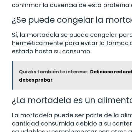
confirmar la ausencia de esta proteína e
¿Se puede congelar la morta
Sí, la mortadela se puede congelar para
herméticamente para evitar la formació
estado hasta su consumo.
Quizás también te interese:
Delicioso redondo
debes probar
¿La mortadela es un aliment
La mortadela puede ser parte de la alim
cantidad consumida debido a su conteni
saludables y complementar con otros al