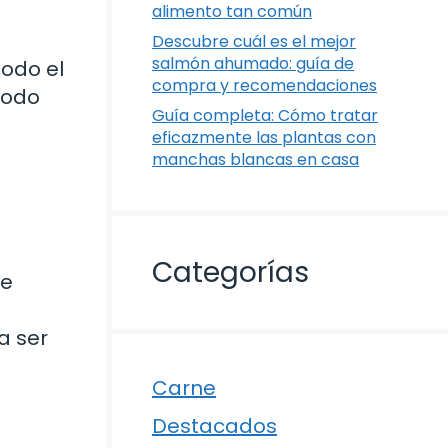
alimento tan común
Descubre cuál es el mejor
salmón ahumado: guía de
odo el
compra y recomendaciones
todo
Guía completa: Cómo tratar
a
eficazmente las plantas con
manchas blancas en casa
Categorías
se
a ser
Carne
Destacados