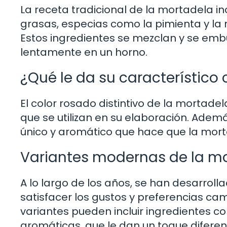
La receta tradicional de la mortadela in
grasas, especias como la pimienta y la 
Estos ingredientes se mezclan y se embu
lentamente en un horno.
¿Qué le da su característico 
El color rosado distintivo de la mortad
que se utilizan en su elaboración. Ade
único y aromático que hace que la mor
Variantes modernas de la m
A lo largo de los años, se han desarro
satisfacer los gustos y preferencias c
variantes pueden incluir ingredientes c
aromáticas, que le dan un toque diferent