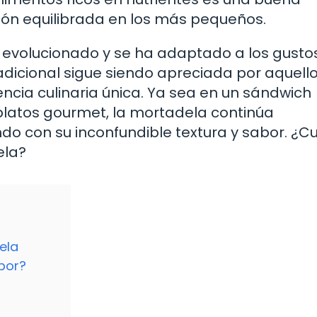
ión equilibrada en los más pequeños.
ha evolucionado y se ha adaptado a los gusto
adicional sigue siendo apreciada por aquell
ncia culinaria única. Ya sea en un sándwich
platos gourmet, la mortadela continúa
o con su inconfundible textura y sabor. ¿Cu
ela?
ela
abor?