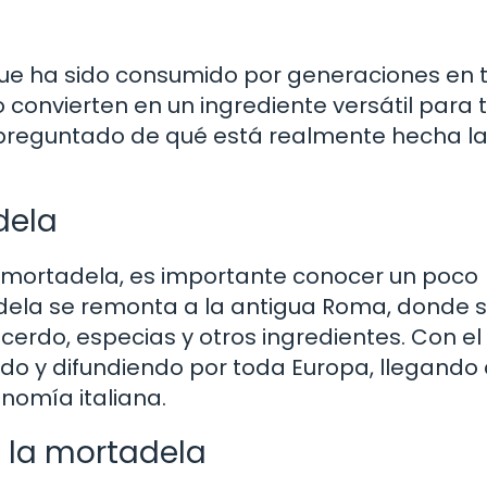
ue ha sido consumido por generaciones en t
 convierten en un ingrediente versátil para 
s preguntado de qué está realmente hecha l
dela
mortadela, es importante conocer un poco
tadela se remonta a la antigua Roma, donde 
erdo, especias y otros ingredientes. Con el
do y difundiendo por toda Europa, llegando 
nomía italiana.
e la mortadela