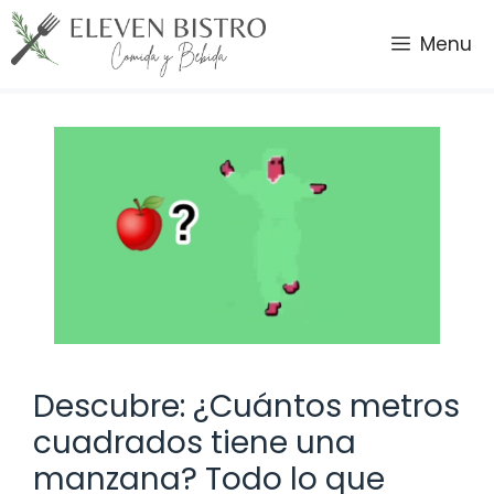
Saltar
al
Menu
contenido
Descubre: ¿Cuántos metros
cuadrados tiene una
manzana? Todo lo que