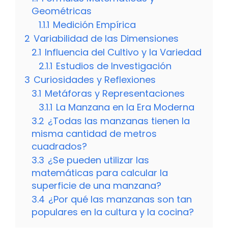
Geométricas
1.1.1
Medición Empírica
2
Variabilidad de las Dimensiones
2.1
Influencia del Cultivo y la Variedad
2.1.1
Estudios de Investigación
3
Curiosidades y Reflexiones
3.1
Metáforas y Representaciones
3.1.1
La Manzana en la Era Moderna
3.2
¿Todas las manzanas tienen la
misma cantidad de metros
cuadrados?
3.3
¿Se pueden utilizar las
matemáticas para calcular la
superficie de una manzana?
3.4
¿Por qué las manzanas son tan
populares en la cultura y la cocina?