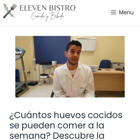
Saltar
al
Menu
contenido
¿Cuántos huevos cocidos
se pueden comer a la
semana? Descubre la