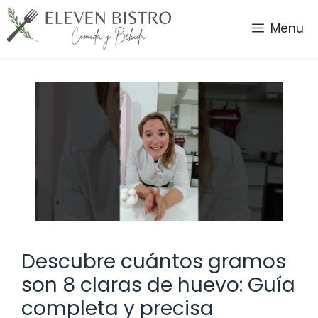
Saltar
al
Menu
contenido
Descubre cuántos gramos
son 8 claras de huevo: Guía
completa y precisa