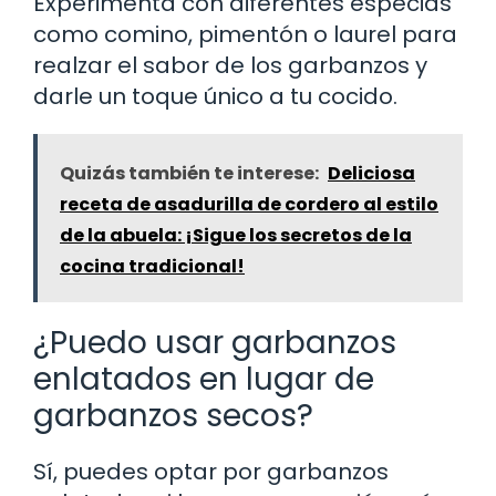
Experimenta con diferentes especias
como comino, pimentón o laurel para
realzar el sabor de los garbanzos y
darle un toque único a tu cocido.
Quizás también te interese:
Deliciosa
receta de asadurilla de cordero al estilo
de la abuela: ¡Sigue los secretos de la
cocina tradicional!
¿Puedo usar garbanzos
enlatados en lugar de
garbanzos secos?
Sí, puedes optar por garbanzos