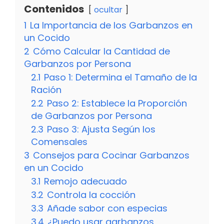
Contenidos
ocultar
1
La Importancia de los Garbanzos en
un Cocido
2
Cómo Calcular la Cantidad de
Garbanzos por Persona
2.1
Paso 1: Determina el Tamaño de la
Ración
2.2
Paso 2: Establece la Proporción
de Garbanzos por Persona
2.3
Paso 3: Ajusta Según los
Comensales
3
Consejos para Cocinar Garbanzos
en un Cocido
3.1
Remojo adecuado
3.2
Controla la cocción
3.3
Añade sabor con especias
3.4
¿Puedo usar garbanzos