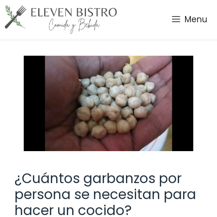
Saltar
al
Menu
contenido
¿Cuántos garbanzos por
persona se necesitan para
hacer un cocido?