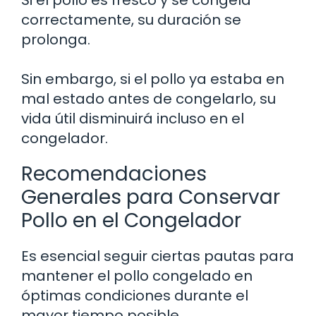
correctamente, su duración se
prolonga.
Sin embargo, si el pollo ya estaba en
mal estado antes de congelarlo, su
vida útil disminuirá incluso en el
congelador.
Recomendaciones
Generales para Conservar
Pollo en el Congelador
Es esencial seguir ciertas pautas para
mantener el pollo congelado en
óptimas condiciones durante el
mayor tiempo posible.