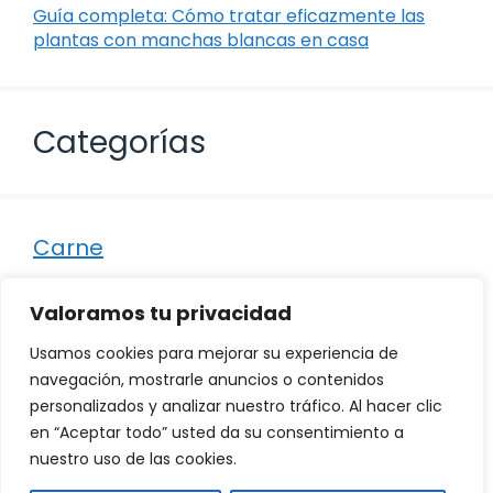
Guía completa: Cómo tratar eficazmente las
plantas con manchas blancas en casa
Categorías
Carne
Destacados
Valoramos tu privacidad
Marisco
Usamos cookies para mejorar su experiencia de
Otro
navegación, mostrarle anuncios o contenidos
personalizados y analizar nuestro tráfico. Al hacer clic
Pescado
en “Aceptar todo” usted da su consentimiento a
Recetas
nuestro uso de las cookies.