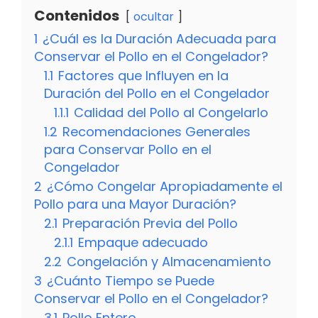
Contenidos
ocultar
1
¿Cuál es la Duración Adecuada para
Conservar el Pollo en el Congelador?
1.1
Factores que Influyen en la
Duración del Pollo en el Congelador
1.1.1
Calidad del Pollo al Congelarlo
1.2
Recomendaciones Generales
para Conservar Pollo en el
Congelador
2
¿Cómo Congelar Apropiadamente el
Pollo para una Mayor Duración?
2.1
Preparación Previa del Pollo
2.1.1
Empaque adecuado
2.2
Congelación y Almacenamiento
3
¿Cuánto Tiempo se Puede
Conservar el Pollo en el Congelador?
3.1
Pollo Entero