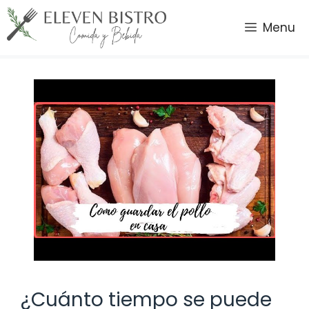
Saltar
al
Menu
contenido
¿Cuánto tiempo se puede