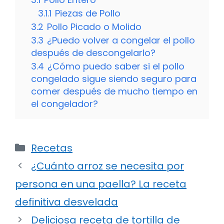
3.1.1
Piezas de Pollo
3.2
Pollo Picado o Molido
3.3
¿Puedo volver a congelar el pollo
después de descongelarlo?
3.4
¿Cómo puedo saber si el pollo
congelado sigue siendo seguro para
comer después de mucho tiempo en
el congelador?
Categorías
Recetas
¿Cuánto arroz se necesita por
persona en una paella? La receta
definitiva desvelada
Deliciosa receta de tortilla de