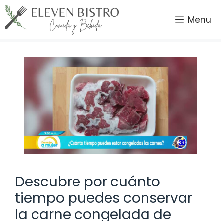
Saltar
al
Menu
contenido
Descubre por cuánto
tiempo puedes conservar
la carne congelada de