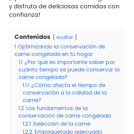
y disfruta de deliciosas comidas con
confianza!
Contenidos
ocultar
1
Optimizando la conservación de
carne congelada en tu hogar
1.1
¿Por qué es importante saber por
cuánto tiempo se puede conservar la
carne congelada?
1.1.1
¿Cómo afecta el tiempo de
conservación a la calidad de la
carne?
1.2
Los fundamentos de la
conservación de carne congelada
1.2.1
Selección de la carne
1.2.2
Empaquetado adecuado