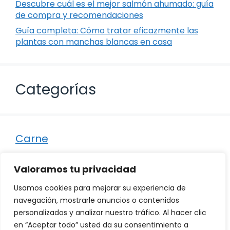
Descubre cuál es el mejor salmón ahumado: guía
de compra y recomendaciones
Guía completa: Cómo tratar eficazmente las
plantas con manchas blancas en casa
Categorías
Carne
Destacados
Valoramos tu privacidad
Marisco
Usamos cookies para mejorar su experiencia de
Otro
navegación, mostrarle anuncios o contenidos
personalizados y analizar nuestro tráfico. Al hacer clic
Pescado
en “Aceptar todo” usted da su consentimiento a