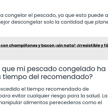
a congelar el pescado, ya que esto puede a
mejor descongelar solo la cantidad que plan
con champiñones y bacon ¡sin nata! ¡Irresistible y fá
o que mi pescado congelado ha
 tiempo del recomendado?
 excedido el tiempo recomendado de
a evitar cualquier riesgo para la salud. La
 manipular alimentos perecederos como el