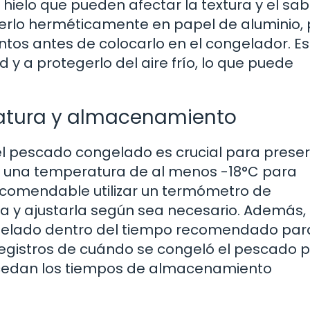
hielo que pueden afectar la textura y el sab
rlo herméticamente en papel de aluminio,
tos antes de colocarlo en el congelador. Es
y a protegerlo del aire frío, lo que puede
ratura y almacenamiento
l pescado congelado es crucial para preser
 una temperatura de al menos -18°C para
recomendable utilizar un termómetro de
ra y ajustarla según sea necesario. Además,
gelado dentro del tiempo recomendado par
 registros de cuándo se congeló el pescado 
xcedan los tiempos de almacenamiento