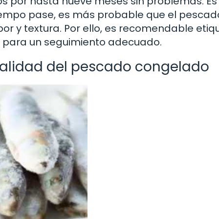
s por hasta nueve meses sin problemas. Es
iempo pase, es más probable que el pescad
 y textura. Por ello, es recomendable etiq
n para un seguimiento adecuado.
calidad del pescado congelado