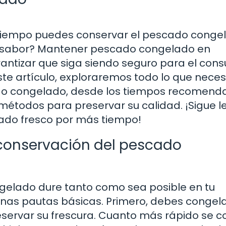
 tiempo puedes conservar el pescado conge
 y sabor? Mantener pescado congelado en
rantizar que siga siendo seguro para el con
ste artículo, exploraremos todo lo que neces
ado congelado, desde los tiempos recomend
étodos para preservar su calidad. ¡Sigue 
ado fresco por más tiempo!
 conservación del pescado
gelado dure tanto como sea posible en tu
nas pautas básicas. Primero, debes congela
servar su frescura. Cuanto más rápido se c