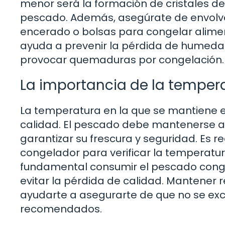
menor será la formación de cristales de 
pescado. Además, asegúrate de envolve
encerado o bolsas para congelar alimen
ayuda a prevenir la pérdida de humedad 
provocar quemaduras por congelación.
La importancia de la tempe
La temperatura en la que se mantiene e
calidad. El pescado debe mantenerse a
garantizar su frescura y seguridad. Es 
congelador para verificar la temperatu
fundamental consumir el pescado con
evitar la pérdida de calidad. Mantener
ayudarte a asegurarte de que no se e
recomendados.