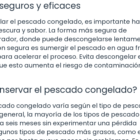
seguros y eficaces
ar el pescado congelado, es importante ha
scura y sabor. La forma más segura de
gerador, donde puede descongelarse lentam
n segura es sumergir el pescado en agua fr
a acelerar el proceso. Evita descongelar 
ue esto aumenta el riesgo de contaminació
nservar el pescado congelado?
scado congelado varía según el tipo de pesc
 general, la mayoría de los tipos de pescado
 seis meses sin experimentar una pérdida
algunos tipos de pescado más grasos, como e