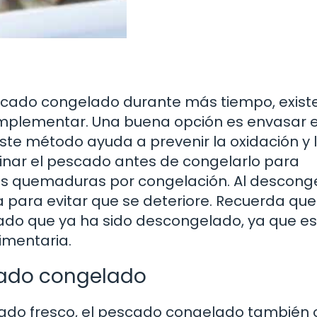
escado congelado durante más tiempo, exist
implementar. Una buena opción es envasar e
ste método ayuda a prevenir la oxidación y 
nar el pescado antes de congelarlo para
es quemaduras por congelación. Al desconge
 para evitar que se deteriore. Recuerda que
ado que ya ha sido descongelado, ya que es
imentaria.
cado congelado
ado fresco, el pescado congelado también 