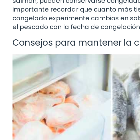
salmón, pueden conservarse congelado
importante recordar que cuanto más t
congelado experimente cambios en sabor
el pescado con la fecha de congelació
Consejos para mantener la 