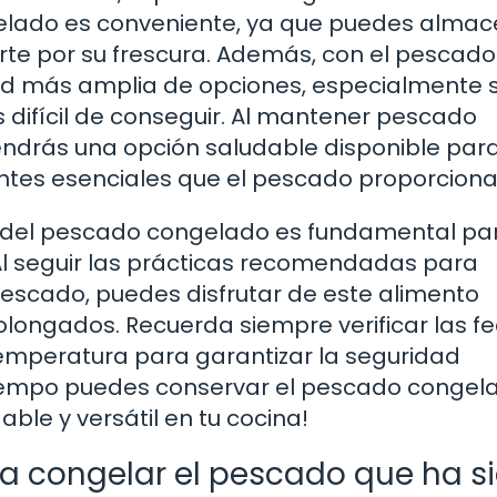
elado es conveniente, ya que puedes almac
te por su frescura. Además, con el pescado
d más amplia de opciones, especialmente si
 difícil de conseguir. Al mantener pescado
ndrás una opción saludable disponible para
entes esenciales que el pescado proporciona
 del pescado congelado es fundamental pa
 Al seguir las prácticas recomendadas para
escado, puedes disfrutar de este alimento
rolongados. Recuerda siempre verificar las f
temperatura para garantizar la seguridad
tiempo puedes conservar el pescado congel
le y versátil en tu cocina!
 a congelar el pescado que ha s