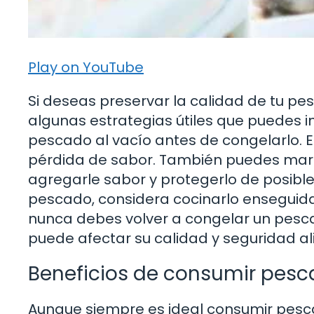
Play on YouTube
Si deseas preservar la calidad de tu p
algunas estrategias útiles que puedes 
pescado al vacío antes de congelarlo. E
pérdida de sabor. También puedes mari
agregarle sabor y protegerlo de posibl
pescado, considera cocinarlo enseguida
nunca debes volver a congelar un pesc
puede afectar su calidad y seguridad al
Beneficios de consumir pes
Aunque siempre es ideal consumir pesc