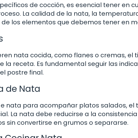
ecíficos de cocción, es esencial tener en c
roceso. La calidad de la nata, la temperatura
nos de los elementos que debemos tener en m
s
en nata cocida, como flanes o cremas, el 
 la receta. Es fundamental seguir las indic
l postre final.
a de Nata
a de nata para acompañar platos salados, el
al. La nata debe reducirse a la consistencia
s sin convertirse en grumos o separarse.