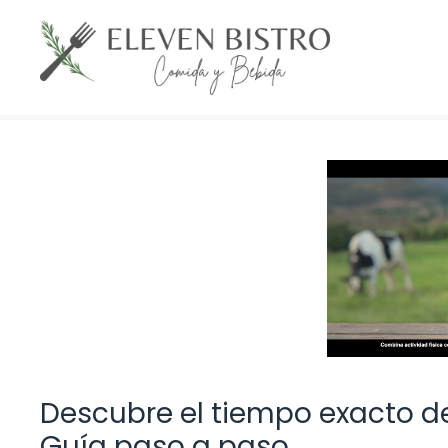
Saltar
al
contenido
Descubre el tiempo exacto de
Guía paso a paso