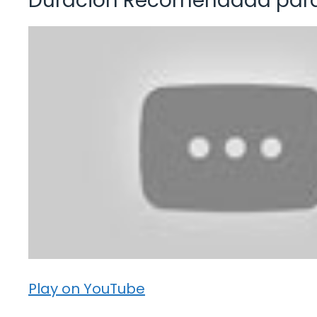
Duración Recomendada para
Play on YouTube