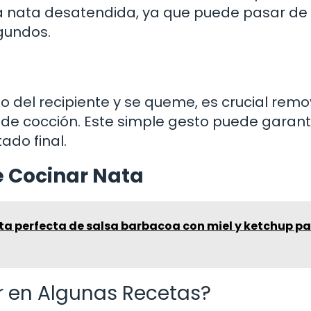
a nata desatendida, ya que puede pasar de
gundos.
o del recipiente y se queme, es crucial remo
de cocción. Este simple gesto puede garant
ado final.
e Cocinar Nata
ta perfecta de salsa barbacoa con miel y ketchup p
r en Algunas Recetas?