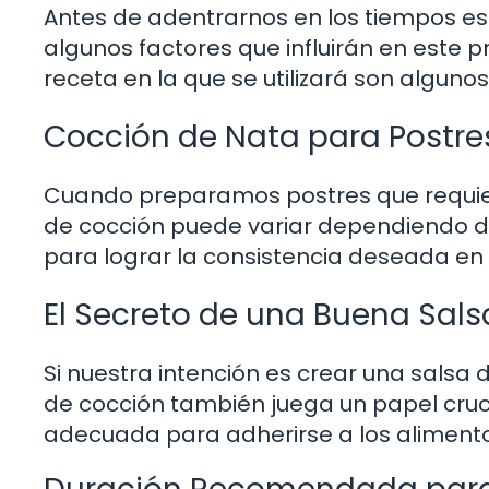
Antes de adentrarnos en los tiempos esp
algunos factores que influirán en este p
receta en la que se utilizará son algu
Cocción de Nata para Postre
Cuando preparamos postres que requier
de cocción puede variar dependiendo de
para lograr la consistencia deseada en e
El Secreto de una Buena Sals
Si nuestra intención es crear una sals
de cocción también juega un papel cruci
adecuada para adherirse a los alimento