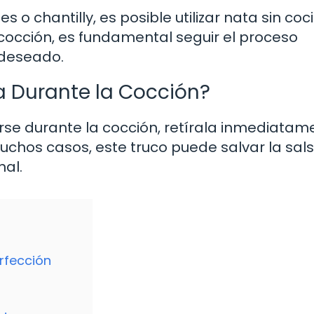
 chantilly, es posible utilizar nata sin coci
cocción, es fundamental seguir el proceso
 deseado.
a Durante la Cocción?
rse durante la cocción, retírala inmediatam
chos casos, este truco puede salvar la sal
nal.
erfección