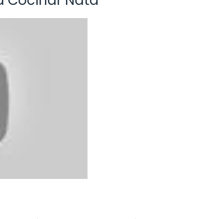
 Cocinar Nata