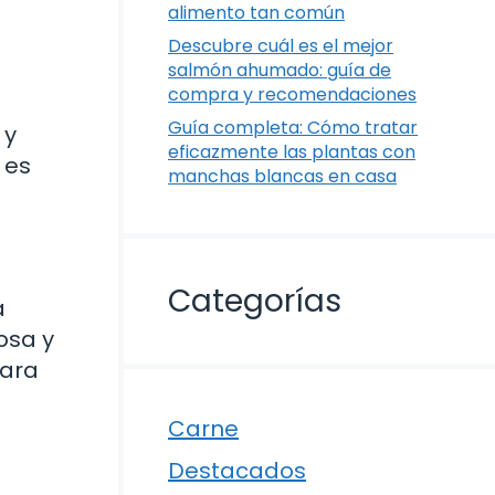
alimento tan común
Descubre cuál es el mejor
salmón ahumado: guía de
compra y recomendaciones
Guía completa: Cómo tratar
 y
eficazmente las plantas con
 es
manchas blancas en casa
Categorías
a
osa y
para
Carne
Destacados