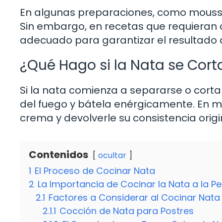
En algunas preparaciones, como mousses o
Sin embargo, en recetas que requieran 
adecuado para garantizar el resultado
¿Qué Hago si la Nata se Cort
Si la nata comienza a separarse o corta
del fuego y bátela enérgicamente. En mu
crema y devolverle su consistencia origi
Contenidos
ocultar
1
El Proceso de Cocinar Nata
2
La Importancia de Cocinar la Nata a la P
2.1
Factores a Considerar al Cocinar Nata
2.1.1
Cocción de Nata para Postres