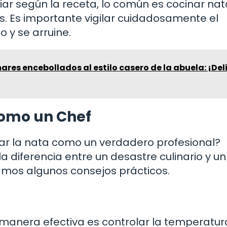
ar según la receta, lo común es cocinar nat
s. Es importante vigilar cuidadosamente el
 y se arruine.
res encebollados al estilo casero de la abuela: ¡Del
como un Chef
 la nata como un verdadero profesional?
diferencia entre un desastre culinario y un
tamos algunos consejos prácticos.
 manera efectiva es controlar la temperatur