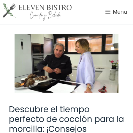
Saltar
al
Menu
contenido
Descubre el tiempo
perfecto de cocción para la
morcilla: ¡Consejos