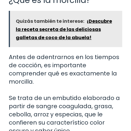
¿Qué es la morcilla?
Quizás también te interese:
¡Descubre
la receta secreta de las deliciosas
galletas de coco de la abuela!
Antes de adentrarnos en los tiempos
de cocción, es importante
comprender qué es exactamente la
morcilla.
Se trata de un embutido elaborado a
partir de sangre coagulada, grasa,
cebolla, arroz y especias, que le
confieren su característico color
oscuro y sabor único.