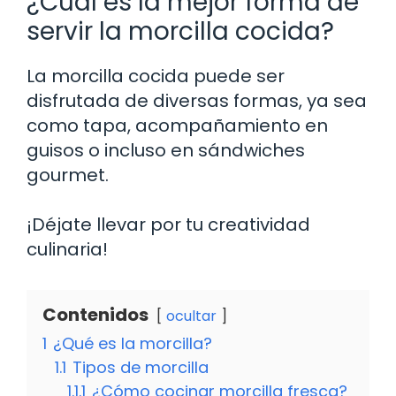
¿Cuál es la mejor forma de
servir la morcilla cocida?
La morcilla cocida puede ser
disfrutada de diversas formas, ya sea
como tapa, acompañamiento en
guisos o incluso en sándwiches
gourmet.
¡Déjate llevar por tu creatividad
culinaria!
Contenidos
ocultar
1
¿Qué es la morcilla?
1.1
Tipos de morcilla
1.1.1
¿Cómo cocinar morcilla fresca?