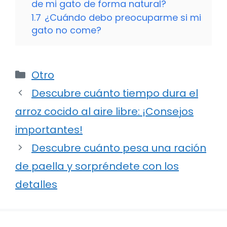
de mi gato de forma natural?
1.7
¿Cuándo debo preocuparme si mi
gato no come?
Categorías
Otro
Descubre cuánto tiempo dura el
arroz cocido al aire libre: ¡Consejos
importantes!
Descubre cuánto pesa una ración
de paella y sorpréndete con los
detalles