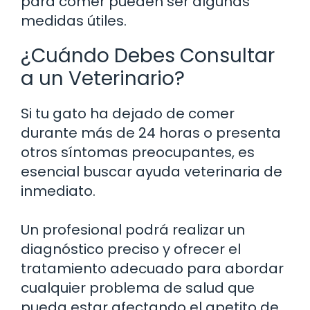
para comer pueden ser algunas
medidas útiles.
¿Cuándo Debes Consultar
a un Veterinario?
Si tu gato ha dejado de comer
durante más de 24 horas o presenta
otros síntomas preocupantes, es
esencial buscar ayuda veterinaria de
inmediato.
Un profesional podrá realizar un
diagnóstico preciso y ofrecer el
tratamiento adecuado para abordar
cualquier problema de salud que
pueda estar afectando el apetito de