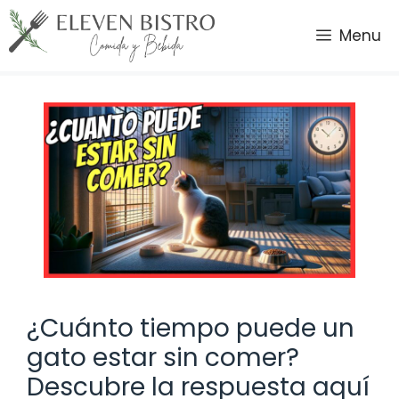
Saltar
al
Menu
contenido
¿Cuánto tiempo puede un
gato estar sin comer?
Descubre la respuesta aquí