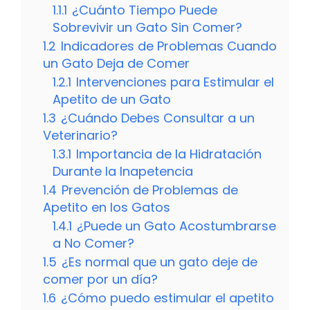
1.1.1
¿Cuánto Tiempo Puede
Sobrevivir un Gato Sin Comer?
1.2
Indicadores de Problemas Cuando
un Gato Deja de Comer
1.2.1
Intervenciones para Estimular el
Apetito de un Gato
1.3
¿Cuándo Debes Consultar a un
Veterinario?
1.3.1
Importancia de la Hidratación
Durante la Inapetencia
1.4
Prevención de Problemas de
Apetito en los Gatos
1.4.1
¿Puede un Gato Acostumbrarse
a No Comer?
1.5
¿Es normal que un gato deje de
comer por un día?
1.6
¿Cómo puedo estimular el apetito